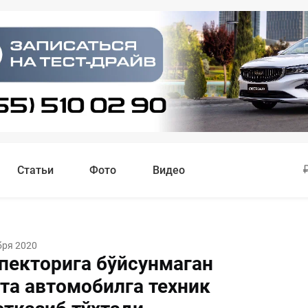
Статьи
Фото
Видео
бря 2020
пекторига бўйсунмаган
6 та автомобилга техник