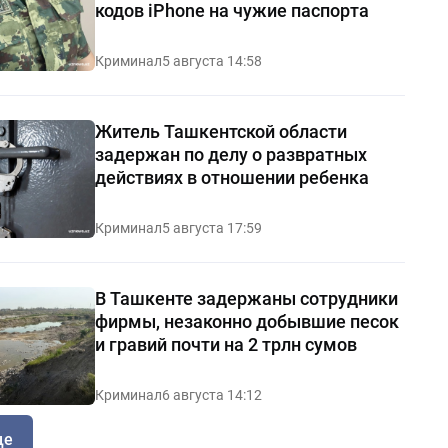
кодов iPhone на чужие паспорта
Криминал
5 августа 14:58
Житель Ташкентской области
задержан по делу о развратных
действиях в отношении ребенка
Криминал
5 августа 17:59
В Ташкенте задержаны сотрудники
фирмы, незаконно добывшие песок
и гравий почти на 2 трлн сумов
Криминал
6 августа 14:12
ще