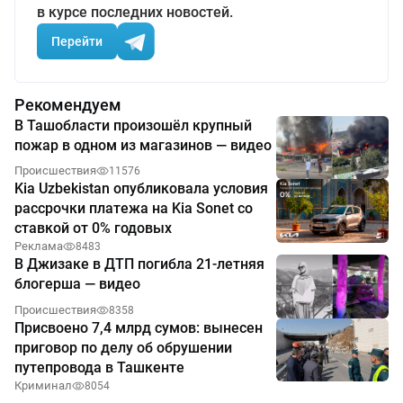
в курсе последних новостей.
Перейти
Рекомендуем
В Ташобласти произошёл крупный
пожар в одном из магазинов — видео
Происшествия
11576
Kia Uzbekistan опубликовала условия
рассрочки платежа на Kia Sonet со
ставкой от 0% годовых
Реклама
8483
В Джизаке в ДТП погибла 21-летняя
блогерша — видео
Происшествия
8358
Присвоено 7,4 млрд сумов: вынесен
приговор по делу об обрушении
путепровода в Ташкенте
Криминал
8054