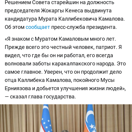
Решением Совета старейшин на должность
председателя Жокаргы Кенеса выдвинута
кандидатура Мурата Каллибековича Камалова.
Об этом
сообщает
пресс-служба президента.
«Я знаком с Муратом Камаловым много лет.
Прежде всего это честный человек, патриот. Я
видел, что где бы он ни работал, его всегда
волновали заботы каракалпакского народа. Это
самое главное. Уверен, что он продолжит дело
отца Каллибека Камалова, покойного Мусы
Ерниязова и добьется улучшения жизни людей»,
— сказал глава государства.