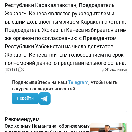
Республики Каракалпакстан, Председатель
Жокаргы Кенеса является руководителем и
высшим должностным лицом Каракалпакстана.
Председатель Жокаргы Кенеса избирается этим
же органом по согласованию с Президентом
Республики Узбекистан из числа депутатов
Жокаргы Кенеса тайным голосованием на срок
полномочий данного представительного органа.
9131
0
Поделиться
Подписывайтесь на наш
Telegram
, чтобы быть
в курсе последних новостей.
Перейти
Рекомендуем
Экс-хокиму Намангана, обвиняемому