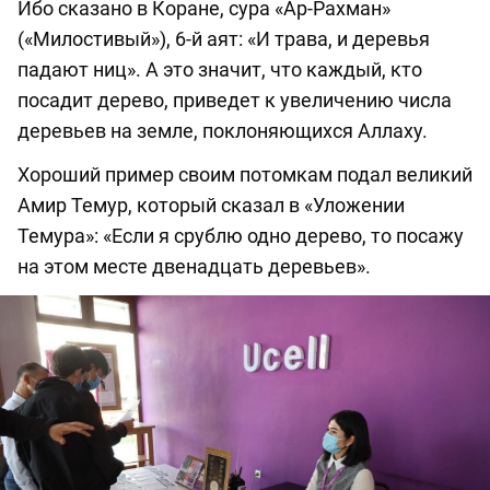
Ибо сказано в Коране, сура «Ар-Рахман»
(«Милостивый»), 6-й аят: «И трава, и деревья
падают ниц». А это значит, что каждый, кто
посадит дерево, приведет к увеличению числа
деревьев на земле, поклоняющихся Аллаху.
Хороший пример своим потомкам подал великий
Амир Темур, который сказал в «Уложении
Темура»: «Если я срублю одно дерево, то посажу
на этом месте двенадцать деревьев».