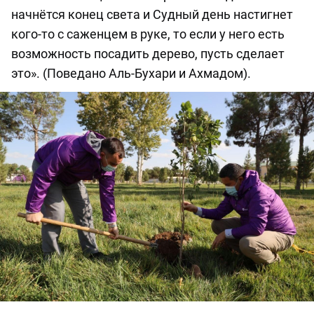
начнётся конец света и Судный день настигнет
кого-то с саженцем в руке, то если у него есть
возможность посадить дерево, пусть сделает
это». (Поведано Аль-Бухари и Ахмадом).