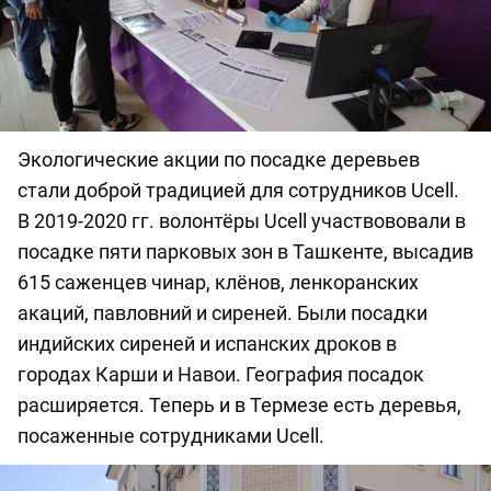
Экологические акции по посадке деревьев
стали доброй традицией для сотрудников Ucell.
В 2019-2020 гг. волонтёры Ucell участвововали в
посадке пяти парковых зон в Ташкенте, высадив
615 саженцев чинар, клёнов, ленкоранских
акаций, павловний и сиреней. Были посадки
индийских сиреней и испанских дроков в
городах Карши и Навои. География посадок
расширяется. Теперь и в Термезе есть деревья,
посаженные сотрудниками Ucell.