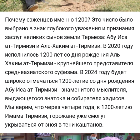
Почему саженцев именно 1200? Это число было
выбрано в знак глубокого уважения и признания
заслуг великих сынов земли Термеза: Абу Иса
ат-Тирмизи и Аль-Хаким ат-Тирмизи. В 2020 году
исполнилось 1200 лет со дня рождения Аль-
Хаким ат-Тирмизи - крупнейшего представителя
среднеазиатского суфизма. В 2024 году будет
широко отмечаться 1200-летие со дня рождения
Абу Иса ат-Тирмизи - знаменитого мыслителя,
выдающегося знатока и собирателя хадисов.
Мы верим, что через четыре года, к 1200-летию
Имама Тирмизи, горожане уже смогут
укрываться от зноя в тени каштанов.