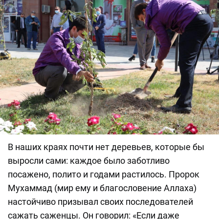
В наших краях почти нет деревьев, которые бы
выросли сами: каждое было заботливо
посажено, полито и годами растилось. Пророк
Мухаммад (мир ему и благословение Аллаха)
настойчиво призывал своих последователей
сажать саженцы. Он говорил: «Если даже