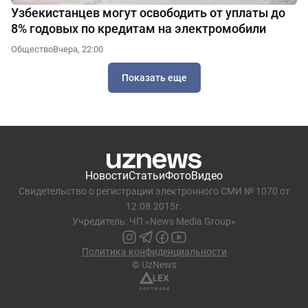
Узбекистанцев могут освободить от уплаты до
8% годовых по кредитам на электромобили
Общество
Вчера, 22:00
Показать еще
Новости
Статьи
Фото
Видео
Свидетельство о регистрации электронного СМИ № 1070 от
12.08.2015г.
Учредитель: ЧП «News Media Group»
Политика конфиденциальности
© UzNews