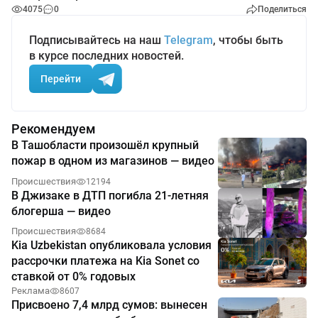
4075
0
Поделиться
Подписывайтесь на наш
Telegram
, чтобы быть
в курсе последних новостей.
Перейти
Рекомендуем
В Ташобласти произошёл крупный
пожар в одном из магазинов — видео
Происшествия
12194
В Джизаке в ДТП погибла 21-летняя
блогерша — видео
Происшествия
8684
Kia Uzbekistan опубликовала условия
рассрочки платежа на Kia Sonet со
ставкой от 0% годовых
Реклама
8607
Присвоено 7,4 млрд сумов: вынесен