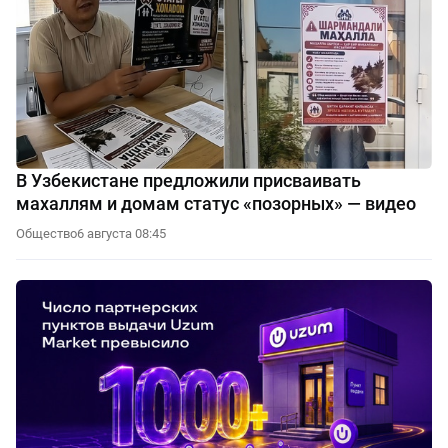
В Узбекистане предложили присваивать
махаллям и домам статус «позорных» — видео
Общество
6 августа 08:45