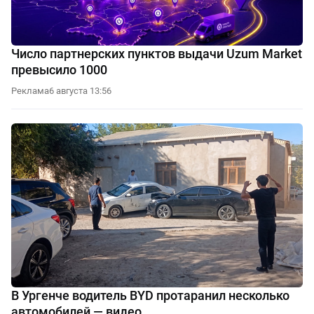
Число партнерских пунктов выдачи Uzum Market
превысило 1000
Реклама
6 августа 13:56
В Ургенче водитель BYD протаранил несколько
автомобилей — видео