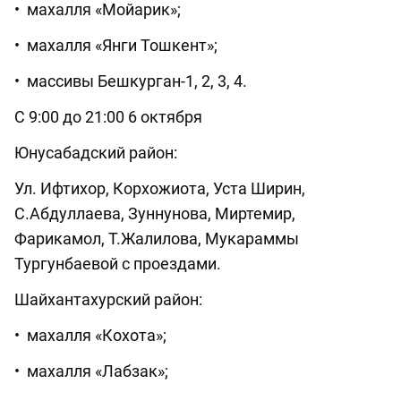
• махалля «Мойарик»;
• махалля «Янги Тошкент»;
• массивы Бешкурган-1, 2, 3, 4.
С 9:00 до 21:00 6 октября
Юнусабадский район:
Ул. Ифтихор, Корхожиота, Уста Ширин,
С.Абдуллаева, Зуннунова, Миртемир,
Фарикамол, Т.Жалилова, Мукараммы
Тургунбаевой с проездами.
Шайхантахурский район:
• махалля «Кохота»;
• махалля «Лабзак»;