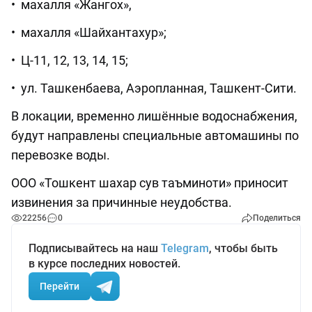
• махалля «Жангох»,
• махалля «Шайхантахур»;
• Ц-11, 12, 13, 14, 15;
• ул. Ташкенбаева, Аэропланная, Ташкент-Сити.
В локации, временно лишённые водоснабжения,
будут направлены специальные автомашины по
перевозке воды.
ООО «Тошкент шахар сув таъминоти» приносит
извинения за причинные неудобства.
22256
0
Поделиться
Подписывайтесь на наш
Telegram
, чтобы быть
в курсе последних новостей.
Перейти