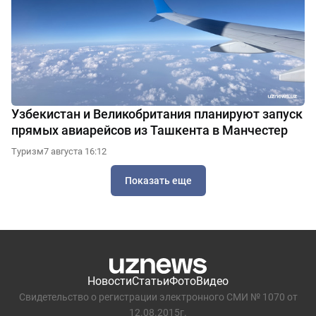
Узбекистан и Великобритания планируют запуск
прямых авиарейсов из Ташкента в Манчестер
Туризм
7 августа 16:12
Показать еще
Новости
Статьи
Фото
Видео
Свидетельство о регистрации электронного СМИ № 1070 от
12.08.2015г.