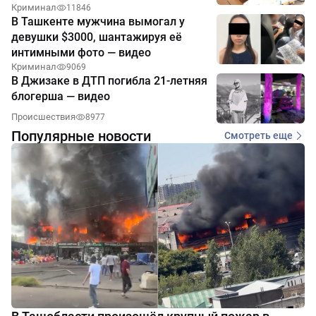
Криминал
11846
В Ташкенте мужчина вымогал у
девушки $3000, шантажируя её
интимными фото — видео
Криминал
9069
В Джизаке в ДТП погибла 21-летняя
блогерша — видео
Происшествия
8977
Популярные новости
Смотреть еще