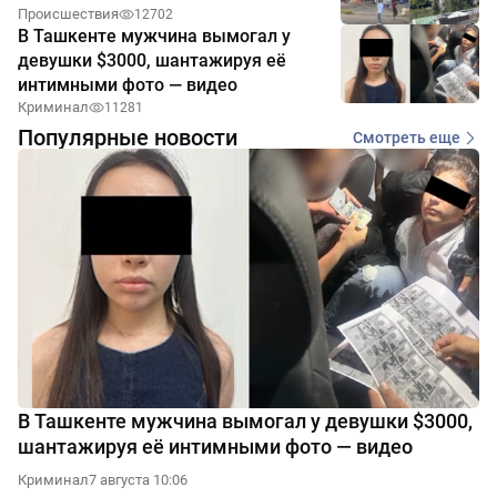
Происшествия
12702
В Ташкенте мужчина вымогал у
девушки $3000, шантажируя её
интимными фото — видео
Криминал
11281
Популярные новости
Смотреть еще
В Ташкенте мужчина вымогал у девушки $3000,
шантажируя её интимными фото — видео
Криминал
7 августа 10:06