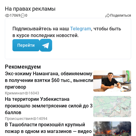
На правах рекламы
17069
0
Поделиться
Подписывайтесь на наш
Telegram
, чтобы быть
в курсе последних новостей.
Перейти
Рекомендуем
Экс-хокиму Намангана, обвиняемому
в получении взятки $60 тыс., вынесли
приговор
Криминал
16043
На территории Узбекистана
произошло землетрясение силой до 3
баллов
Происшествия
14094
В Ташобласти произошёл крупный
пожар в одном из магазинов — видео