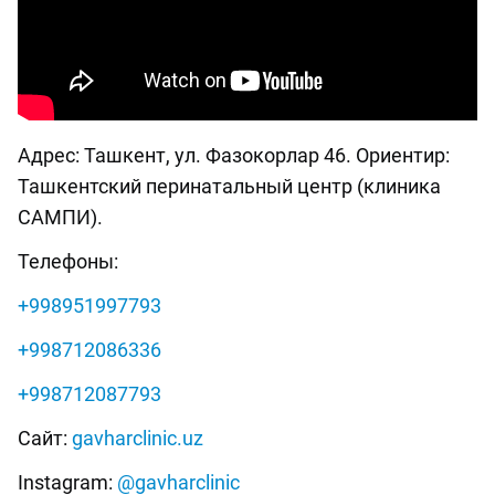
Адрес: Ташкент, ул. Фазокорлар 46. Ориентир:
Ташкентский перинатальный центр (клиника
САМПИ).
Телефоны:
+998951997793
+998712086336
+998712087793
Сайт:
gavharclinic.uz
Instagram:
@gavharclinic