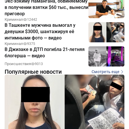
Экс-хокиму Намангана, обвиняемому
в получении взятки $60 тыс., вынесли
приговор
Криминал
12442
В Ташкенте мужчина вымогал у
девушки $3000, шантажируя её
интимными фото — видео
Криминал
9375
В Джизаке в ДТП погибла 21-летняя
блогерша — видео
Происшествия
9013
Популярные новости
Смотреть еще