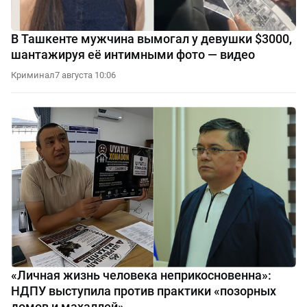
В Ташкенте мужчина вымогал у девушки $3000,
шантажируя её интимными фото — видео
Криминал
7 августа 10:06
«Личная жизнь человека неприкосновенна»:
НДПУ выступила против практики «позорных
домов и махаллей»