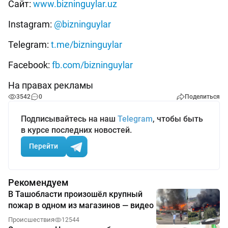
Сайт:
www.bizninguylar.uz
Instagram:
@bizninguylar
Telegram:
t.me/bizninguylar
Facebook:
fb.com/bizninguylar
На правах рекламы
3542
0
Поделиться
Подписывайтесь на наш
Telegram
, чтобы быть
в курсе последних новостей.
Перейти
Рекомендуем
В Ташобласти произошёл крупный
пожар в одном из магазинов — видео
Происшествия
12544