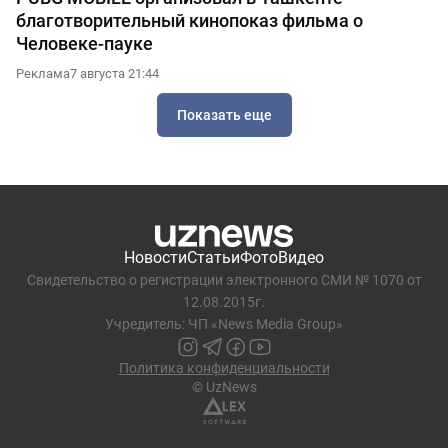
благотворительный кинопоказ фильма о
Человеке-пауке
Реклама
7 августа 21:44
Показать еще
Новости
Статьи
Фото
Видео
Свидетельство о регистрации электронного СМИ № 1070 от
12.08.2015г.
Учредитель: ЧП «News Media Group»
Политика конфиденциальности
© UzNews