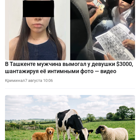
В Ташкенте мужчина вымогал у девушки $3000,
шантажируя её интимными фото — видео
Криминал
7 августа 10:06