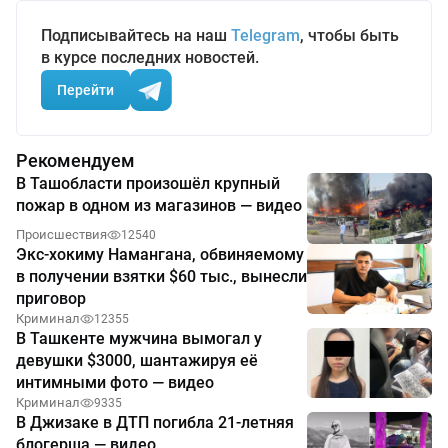
Подписывайтесь на наш
Telegram
, чтобы быть
в курсе последних новостей.
Перейти
Рекомендуем
В Ташобласти произошёл крупный
пожар в одном из магазинов — видео
Происшествия
12540
Экс-хокиму Намангана, обвиняемому
в получении взятки $60 тыс., вынесли
приговор
Криминал
12355
В Ташкенте мужчина вымогал у
девушки $3000, шантажируя её
интимными фото — видео
Криминал
9335
В Джизаке в ДТП погибла 21-летняя
блогерша — видео