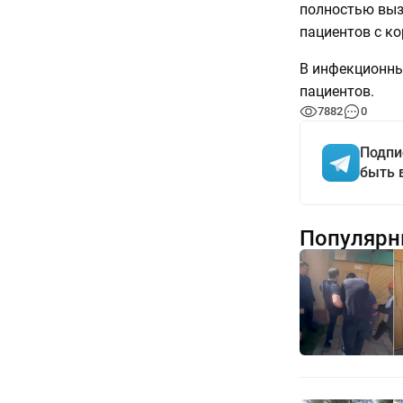
полностью выз
пациентов с ко
В инфекционны
пациентов.
7882
0
Подпи
быть 
Популярн