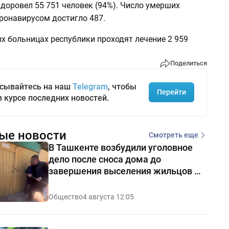
доровел 55 751 человек (94%). Число умерших
ронавирусом достигло 487.
х больницах республики проходят лечение 2 959
Поделиться
сывайтесь на наш
Telegram
, чтобы
Перейти
в курсе последних новостей.
ые новости
Смотреть еще
В Ташкенте возбудили уголовное
дело после сноса дома до
завершения выселения жильцов —
видео
Общество
4 августа 12:05