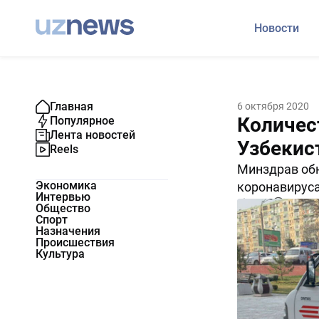
Новости
Главная
6 октября 2020
Количес
Популярное
Лента новостей
Узбекис
Reels
Минздрав об
Экономика
коронавируса
Интервью
7882
0
Общество
Спорт
Назначения
Происшествия
Культура