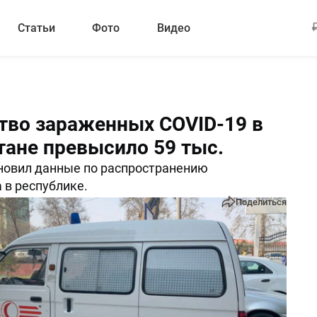
Статьи
Фото
Видео
тво зараженных COVID-19 в
тане превысило 59 тыс.
новил данные по распространению
 в республике.
Поделиться