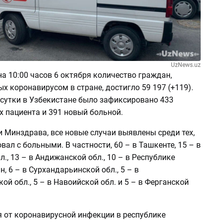
UzNews.uz
а 10:00 часов 6 октября количество граждан,
 коронавирусом в стране, достигло 59 197 (+119).
сутки в Узбекистане было зафиксировано 433
 пациента и 391 новый больной.
 Минздрава, все новые случаи выявлены среди тех,
вал с больными. В частности, 60 – в Ташкенте, 15 – в
., 13 – в Андижанской обл., 10 – в Республике
, 6 – в Сурхандарьинской обл., 5 – в
й обл., 5 – в Навоийской обл. и 5 – в Ферганской
я от коронавирусной инфекции в республике