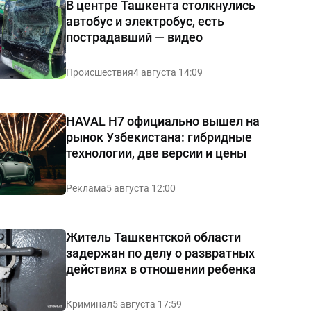
В центре Ташкента столкнулись
автобус и электробус, есть
пострадавший — видео
Происшествия
4 августа 14:09
HAVAL H7 официально вышел на
рынок Узбекистана: гибридные
технологии, две версии и цены
Реклама
5 августа 12:00
Житель Ташкентской области
задержан по делу о развратных
действиях в отношении ребенка
Криминал
5 августа 17:59