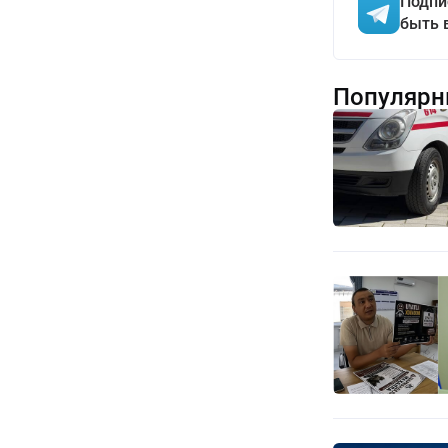
Подпи
быть 
Популярн