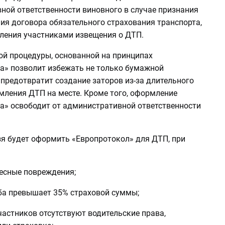
ной ответственности виновного в случае признания
ия договора обязательного страхования транспорта,
ления участниками извещения о ДТП.
ой процедуры, основанной на принципах
а» позволит избежать не только бумажной
 предотвратит создание заторов из-за длительного
мления ДТП на месте. Кроме того, оформление
а» освободит от административной ответственности
зя будет оформить «Европротокол» для ДТП, при
лесные повреждения;
ба превышает 35% страховой суммы;
участников отсутствуют водительские права,