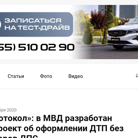
Статьи
Фото
Видео
бря 2020
отокол»: в МВД разработан
роект об оформлении ДТП без