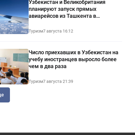
Узбекистан и Великобритания
планируют запуск прямых
авиарейсов из Ташкента в
Манчестер
Туризм
7 августа 16:12
Число приехавших в Узбекистан на
учебу иностранцев выросло более
чем в два раза
Туризм
7 августа 21:39
ще