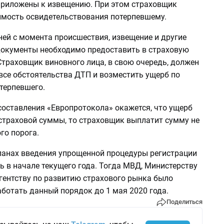
риложены к извещению. При этом страховщик
имость освидетельствования потерпевшему.
дней с момента происшествия, извещение и другие
окументы необходимо предоставить в страховую
Страховщик виновного лица, в свою очередь, должен
все обстоятельства ДТП и возместить ущерб по
терпевшего.
составления «Европротокола» окажется, что ущерб
страховой суммы, то страховщик выплатит сумму не
го порога.
планах введения упрощенной процедуры регистрации
 в начале текущего года. Тогда МВД, Министерству
гентству по развитию страхового рынка было
ботать данный порядок до 1 мая 2020 года.
Поделиться