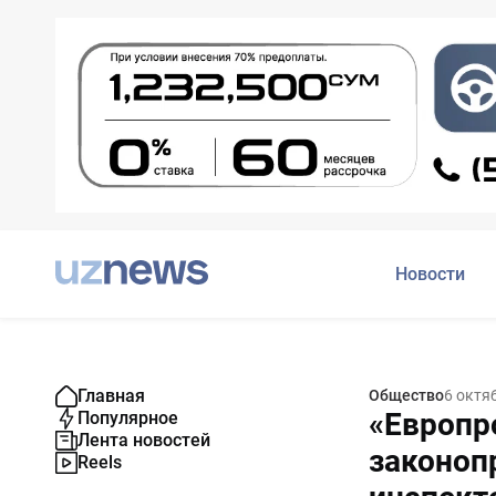
Новости
Главная
Общество
6 октя
«Европр
Популярное
Лента новостей
законоп
Reels