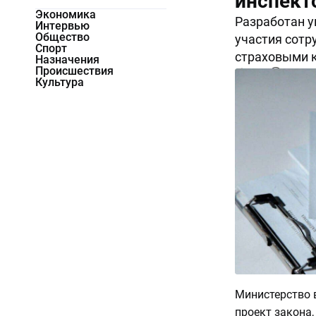
инспект
Экономика
Разработан 
Интервью
Общество
участия сотр
Спорт
страховыми 
Назначения
Происшествия
4528
0
Культура
Министерство 
проект закона