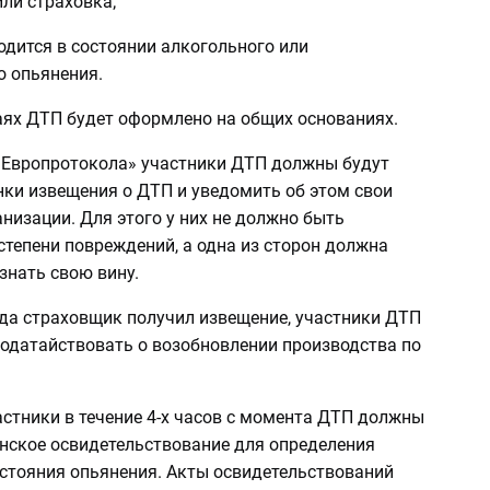
ли страховка;
одится в состоянии алкогольного или
о опьянения.
аях ДТП будет оформлено на общих основаниях.
«Европротокола» участники ДТП должны будут
нки извещения о ДТП и уведомить об этом свои
низации. Для этого у них не должно быть
степени повреждений, а одна из сторон должна
знать свою вину.
гда страховщик получил извещение, участники ДТП
ходатайствовать о возобновлении производства по
астники в течение 4-х часов с момента ДТП должны
нское освидетельствование для определения
стояния опьянения. Акты освидетельствований