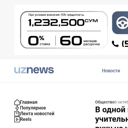
Новости
Главная
Общество
6 октя
В одной
Популярное
Лента новостей
учитель
Reels