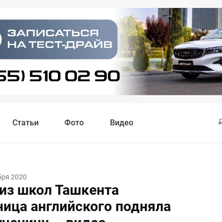
Статьи
Фото
Видео
бря 2020
 из школ Ташкента
ница английского подняла