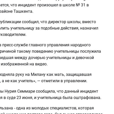
ется, что инцидент произошел в школе № 31 в
айоне Ташкента.
публикации сообщил, что директор школы, вместо
олить учительницу за подобные действия, назначил
уководителем.
 пресс-службе главного управления народного
причиной такому поведению учительницы послужила
шедшая между дочерью учительницы и девочкой
 изображенной на видео.
подняла руку на Милану как мать, защищавшая
, а не как учитель», — отметили в управлении.
ы Нурия Семмари сообщила, что данный инцидент
я в суде 23 июня, и учительница была оштрафована.
ьзана - одна из молодых специалистов, которая