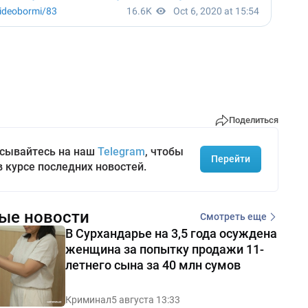
Поделиться
сывайтесь на наш
Telegram
, чтобы
Перейти
в курсе последних новостей.
ые новости
Смотреть еще
В Сурхандарье на 3,5 года осуждена
женщина за попытку продажи 11-
летнего сына за 40 млн сумов
Криминал
5 августа 13:33