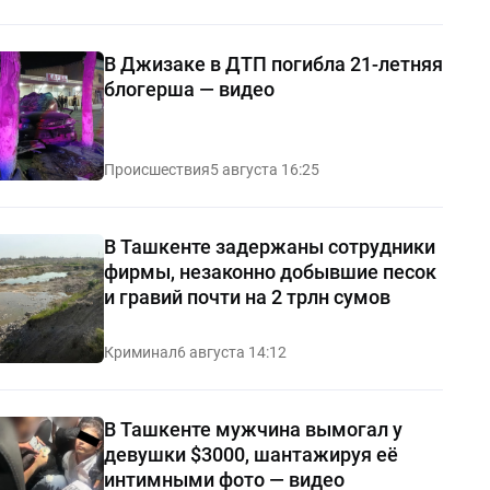
В Джизаке в ДТП погибла 21-летняя
блогерша — видео
Происшествия
5 августа 16:25
В Ташкенте задержаны сотрудники
фирмы, незаконно добывшие песок
и гравий почти на 2 трлн сумов
Криминал
6 августа 14:12
В Ташкенте мужчина вымогал у
девушки $3000, шантажируя её
интимными фото — видео