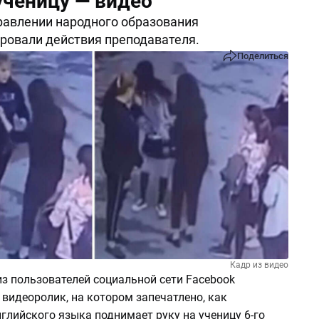
ученицу — видео
равлении народного образования
ровали действия преподавателя.
Поделиться
Кадр из видео
з пользователей социальной сети Facebook
видеоролик, на котором запечатлено, как
глийского языка поднимает руку на ученицу 6-го