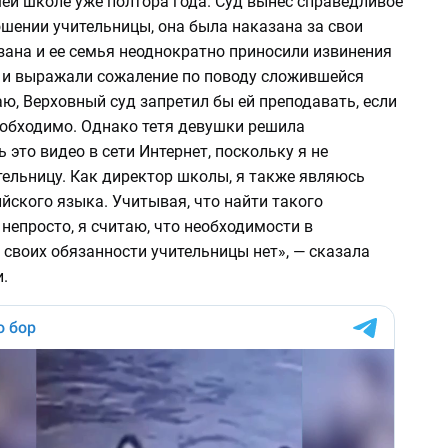
ей школе уже полтора года. Суд вынес справедливое
шении учительницы, она была наказана за свои
зана и ее семья неоднократно приносили извинения
 и выражали сожаление по поводу сложившейся
ю, Верховный суд запретил бы ей преподавать, если
еобходимо. Однако тетя девушки решила
 это видео в сети Интернет, поскольку я не
тельницу. Как директор школы, я также являюсь
йского языка. Учитывая, что найти такого
непросто, я считаю, что необходимости в
 своих обязанности учительницы нет», — сказала
.