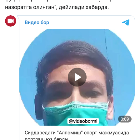
назоратга олинган”, дейилади хабарда.