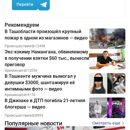
Перейти
Рекомендуем
В Ташобласти произошёл крупный
пожар в одном из магазинов — видео
Происшествия
12498
Экс-хокиму Намангана, обвиняемому
в получении взятки $60 тыс., вынесли
приговор
Криминал
12056
В Ташкенте мужчина вымогал у
девушки $3000, шантажируя её
интимными фото — видео
Криминал
9176
В Джизаке в ДТП погибла 21-летняя
блогерша — видео
Происшествия
8993
Популярные новости
Смотреть еще