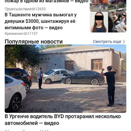
пожар в одном из магазинов — видео
Происшествия
12653
В Ташкенте мужчина вымогал у
девушки $3000, шантажируя её
интимными фото — видео
Криминал
11157
Популярные новости
Смотреть еще
В Ургенче водитель BYD протаранил несколько
автомобилей — видео