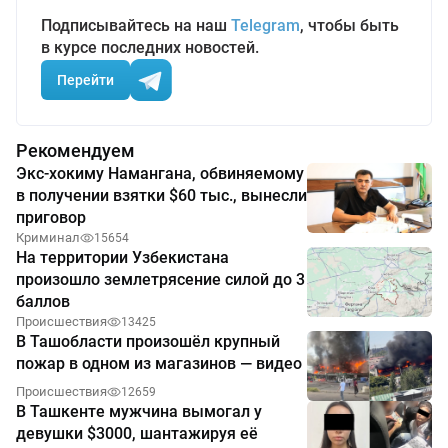
Подписывайтесь на наш
Telegram
, чтобы быть
в курсе последних новостей.
Перейти
Рекомендуем
Экс-хокиму Намангана, обвиняемому
в получении взятки $60 тыс., вынесли
приговор
Криминал
15654
На территории Узбекистана
произошло землетрясение силой до 3
баллов
Происшествия
13425
В Ташобласти произошёл крупный
пожар в одном из магазинов — видео
Происшествия
12659
В Ташкенте мужчина вымогал у
девушки $3000, шантажируя её