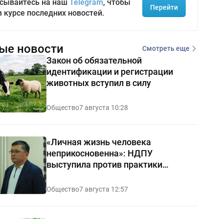
сывайтесь на наш
Telegram
, чтобы
Перейти
в курсе последних новостей.
ые новости
Смотреть еще
Закон об обязательной
идентификации и регистрации
животных вступил в силу
Общество
7 августа 10:28
«Личная жизнь человека
неприкосновенна»: НДПУ
выступила против практики
«позорных домов и махаллей»
Общество
7 августа 12:57