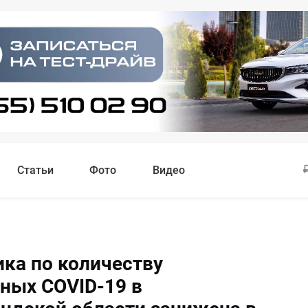
Статьи
Фото
Видео
ика по количеству
ных COVID-19 в