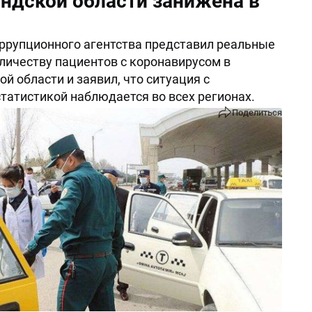
ндской области занижена в
ррупционного агентства представил реальные
личеству пациентов с коронавирусом в
й области и заявил, что ситуация с
татистикой наблюдается во всех регионах.
Поделиться