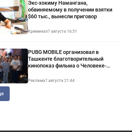
Экс-хокиму Намангана,
обвиняемому в получении взятки
$60 тыс., вынесли приговор
Криминал
7 августа 16:51
PUBG MOBILE организовал в
Ташкенте благотворительный
кинопоказ фильма о Человеке-
пауке
Реклама
7 августа 21:44
ще