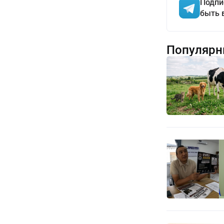
Подпи
быть 
Популярн