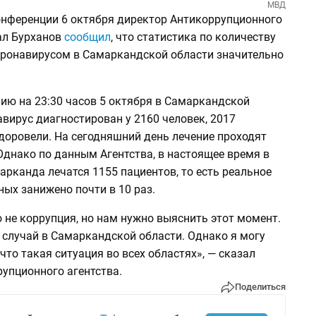
МВД
конференции 6 октября директор Антикоррупционного
ал Бурханов
сообщил
, что статистика по количеству
ронавирусом в Самаркандской области значительно
нию на 23:30 часов 5 октября в Самаркандской
вирус диагностирован у 2160 человек, 2017
доровели. На сегодняшний день лечение проходят
Однако по данным Агентства, в настоящее время в
рканда лечатся 1155 пациентов, то есть реальное
ых занижено почти в 10 раз.
 не коррупция, но нам нужно выяснить этот момент.
 случай в Самаркандской области. Однако я могу
 что такая ситуация во всех областях», — сказал
упционного агентства.
Поделиться