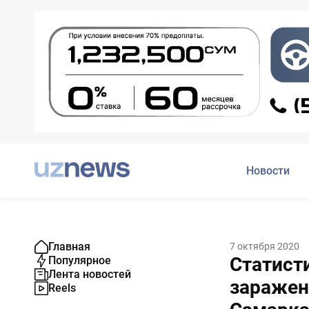
Новости
Главная
7 октября 2020
Статист
Популярное
Лента новостей
заражен
Reels