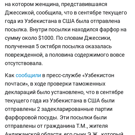
на котором женщина, представившаяся
Джессикой, сообщила, что в сентябре текущего
года из Узбекистана в США была отправлена
посылка. Внутри посылки находился фарфор на
сумму около $1000. По словам Джессики,
полученная 5 октября посылка оказалась
поврежденной, а половина содержимого вовсе
отсутствовала.
Как
сообщили
в пресс-службе «Узбекистон
почтаси», в ходе проверки таможенных
деклараций было установлено, что в сентябре
текущего года из Узбекистана в США были
отправлены 2 задекларированные партии
фарфоровой посуды. Эти посылки были
отправлены от гражданина Т.М., жителя
Андижанской области, его сыну Э.Ж., который