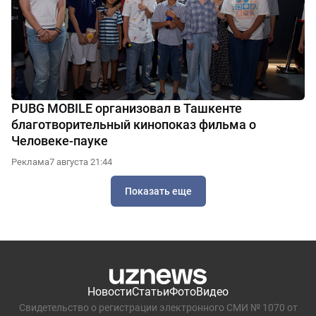
PUBG MOBILE организовал в Ташкенте
благотворительный кинопоказ фильма о
Человеке-пауке
Реклама
7 августа 21:44
Показать еще
Новости
Статьи
Фото
Видео
Свидетельство о регистрации электронного СМИ № 1070 от