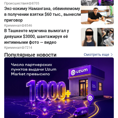
Происшествия
8705
Экс-хокиму Намангана, обвиняемому
в получении взятки $60 тыс., вынесли
приговор
Криминал
8546
В Ташкенте мужчина вымогал у
девушки $3000, шантажируя её
интимными фото — видео
Криминал
7214
Популярные новости
Смотреть еще