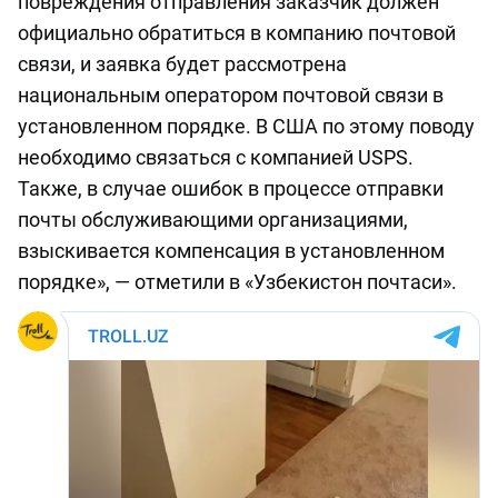
повреждения отправления заказчик должен
официально обратиться в компанию почтовой
связи, и заявка будет рассмотрена
национальным оператором почтовой связи в
установленном порядке. В США по этому поводу
необходимо связаться с компанией USPS.
Также, в случае ошибок в процессе отправки
почты обслуживающими организациями,
взыскивается компенсация в установленном
порядке», — отметили в «Узбекистон почтаси».