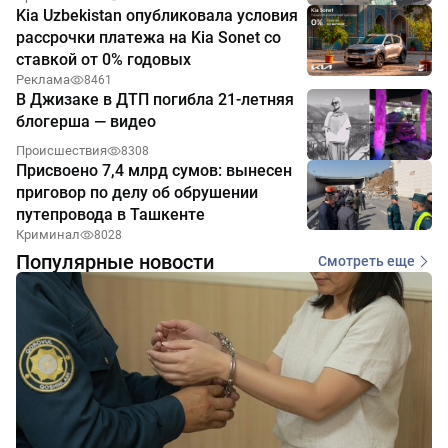
Kia Uzbekistan опубликовала условия
рассрочки платежа на Kia Sonet со
ставкой от 0% годовых
Реклама
8461
В Джизаке в ДТП погибла 21-летняя
блогерша — видео
Происшествия
8308
Присвоено 7,4 млрд сумов: вынесен
приговор по делу об обрушении
путепровода в Ташкенте
Криминал
8028
Популярные новости
Смотреть еще