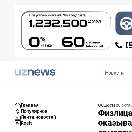
Новости
Главная
Общество
8 октя
Физлица
Популярное
Лента новостей
оказыват
Reels