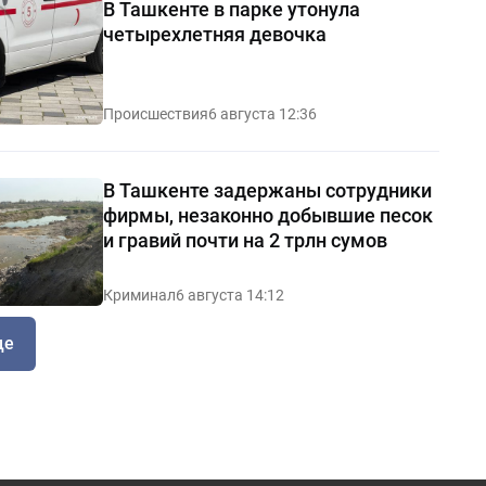
В Ташкенте в парке утонула
четырехлетняя девочка
Происшествия
6 августа 12:36
В Ташкенте задержаны сотрудники
фирмы, незаконно добывшие песок
и гравий почти на 2 трлн сумов
Криминал
6 августа 14:12
ще