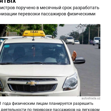
ятых
истров поручено в месячный срок разработать
низации перевозки пассажиров физическими
Поделиться
autostrada.uz
21 года физическим лицам планируется разрешить
 деятельности по перевозке пассажиров на легковом