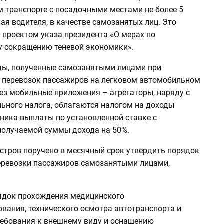
 транспорте с посадочными местами не более 5
ая водителя, в качестве самозанятых лиц. Это
о
проектом указа президента «О мерах по
 сокращению теневой экономики».
ды, полученные самозанятыми лицами при
 перевозок пассажиров на легковом автомобильном
ез мобильные приложения – агрегаторы, наряду с
льного налога, облагаются налогом на доходы
ника выплаты по установленной ставке с
олучаемой суммы дохода на 50%.
стров поручено в месячный срок утвердить порядок
еревозки пассажиров самозанятыми лицами,
ядок прохождения медицинского
вания, технического осмотра автотранспорта и
ебования к внешнему виду и оснащению