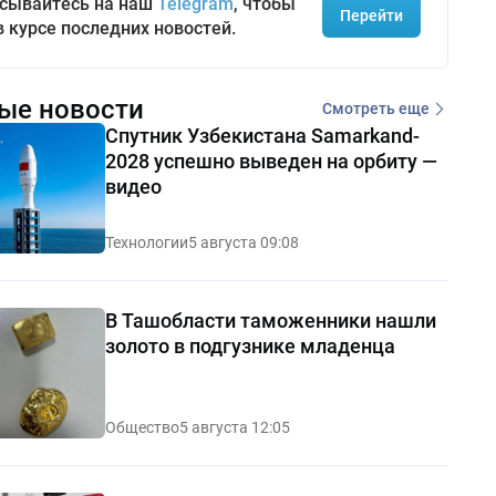
сывайтесь на наш
Telegram
, чтобы
Перейти
в курсе последних новостей.
ые новости
Смотреть еще
Спутник Узбекистана Samarkand-
2028 успешно выведен на орбиту —
видео
Технологии
5 августа 09:08
В Ташобласти таможенники нашли
золото в подгузнике младенца
Общество
5 августа 12:05