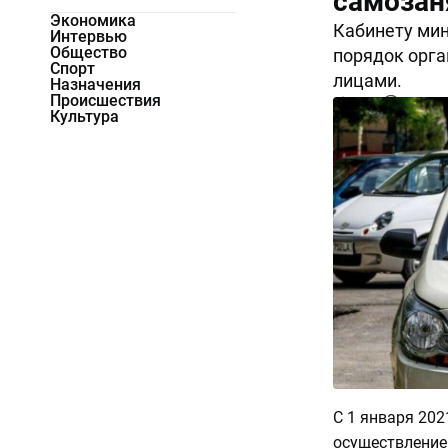
самозан
Экономика
Кабинету мин
Интервью
Общество
порядок орга
Спорт
лицами.
Назначения
Происшествия
4867
0
Культура
С 1 января 20
осуществление