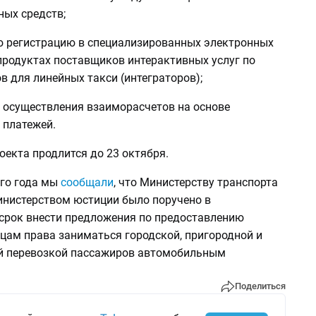
ных средств;
ю регистрацию в специализированных электронных
родуктах поставщиков интерактивных услуг по
в для линейных такси (интеграторов);
 осуществления взаиморасчетов на основе
 платежей.
екта продлится до 23 октября.
его года мы
сообщали
, что Министерству транспорта
инистерством юстиции было поручено в
срок внести предложения по предоставлению
цам права заниматься городской, пригородной и
 перевозкой пассажиров автомобильным
Поделиться