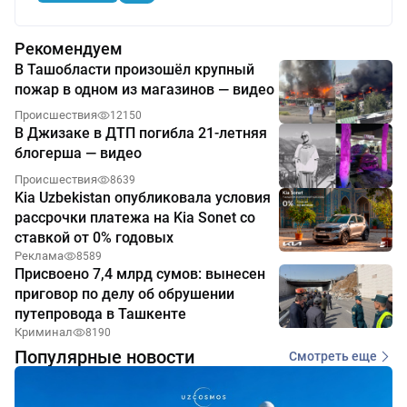
Рекомендуем
В Ташобласти произошёл крупный
пожар в одном из магазинов — видео
Происшествия
12150
В Джизаке в ДТП погибла 21-летняя
блогерша — видео
Происшествия
8639
Kia Uzbekistan опубликовала условия
рассрочки платежа на Kia Sonet со
ставкой от 0% годовых
Реклама
8589
Присвоено 7,4 млрд сумов: вынесен
приговор по делу об обрушении
путепровода в Ташкенте
Криминал
8190
Популярные новости
Смотреть еще