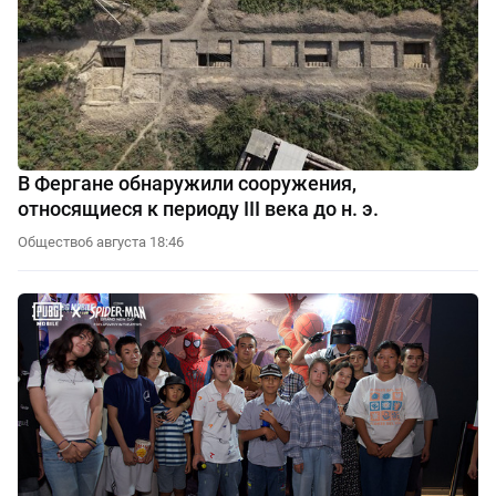
В Фергане обнаружили сооружения,
относящиеся к периоду III века до н. э.
Общество
6 августа 18:46