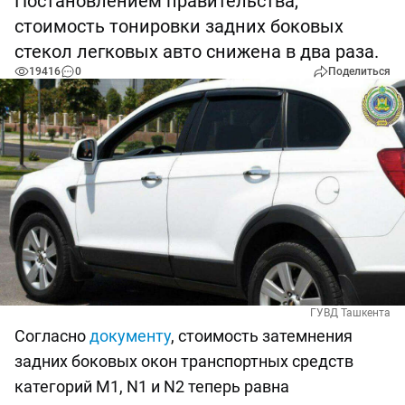
Постановлением правительства,
стоимость тонировки задних боковых
стекол легковых авто снижена в два раза.
19416
0
Поделиться
ГУВД Ташкента
Согласно
документу
, стоимость затемнения
задних боковых окон транспортных средств
категорий М1, N1 и N2 теперь равна