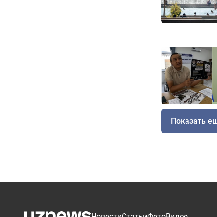
Показать е
Новости
Статьи
Фото
Видео