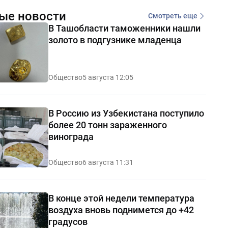
ые новости
Смотреть еще
В Ташобласти таможенники нашли
золото в подгузнике младенца
Общество
5 августа 12:05
В Россию из Узбекистана поступило
более 20 тонн зараженного
винограда
Общество
6 августа 11:31
В конце этой недели температура
воздуха вновь поднимется до +42
градусов