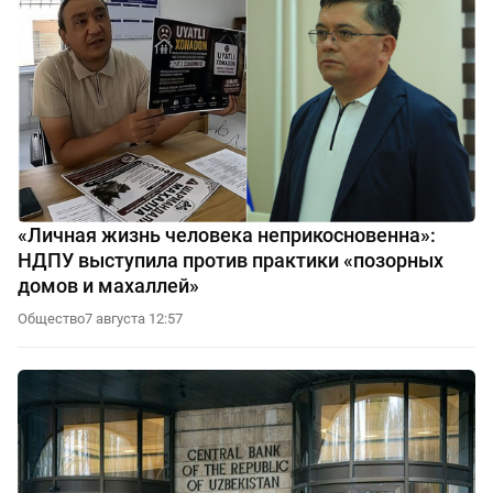
«Личная жизнь человека неприкосновенна»:
НДПУ выступила против практики «позорных
домов и махаллей»
Общество
7 августа 12:57