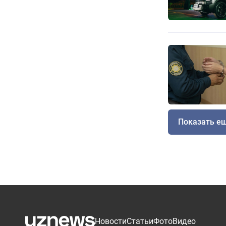
Показать е
Новости
Статьи
Фото
Видео