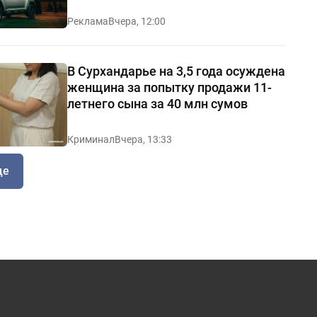
Реклама
Вчера, 12:00
В Сурхандарье на 3,5 года осуждена
женщина за попытку продажи 11-
летнего сына за 40 млн сумов
Криминал
Вчера, 13:33
ще