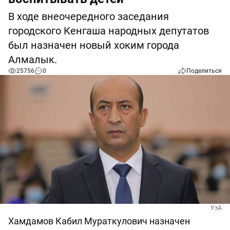
В ходе внеочередного заседания
городского Кенгаша народных депутатов
был назначен новый хоким города
Алмалык.
25756
0
Поделиться
УзА
Хамдамов Кабил Мураткулович назначен