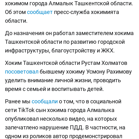
хокимом города Алмалык Ташкентской области.
Об этом
сообщает
пресс-служба хокимията
области.
До назначения он работал заместителем хокима
Ташкентской области по развитию городской
инфраструктуры, благоустройству и ЖКХ.
Хоким Ташкентской области Рустам Холматов
посоветовал
бывшему хокиму Усмону Рахимову
уделить внимание личной жизни, проводить
время с семьей и воспитывать детей.
Ранее мы
сообщали
о том, что в социальной
сети TikTok сын хокима города Алмалыка
опубликовал несколько видео, на которых
запечатлено нарушение ПДД. В частности, на
одном из роликов автор продемонстрировал