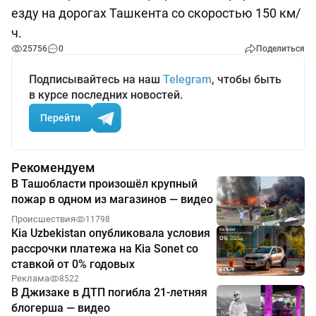
езду на дорогах Ташкента со скоростью 150 км/
ч.
25756
0
Поделиться
Подписывайтесь на наш
Telegram
, чтобы быть
в курсе последних новостей.
Перейти
Рекомендуем
В Ташобласти произошёл крупный
пожар в одном из магазинов — видео
Происшествия
11798
Kia Uzbekistan опубликовала условия
рассрочки платежа на Kia Sonet со
ставкой от 0% годовых
Реклама
8522
В Джизаке в ДТП погибла 21-летняя
блогерша — видео