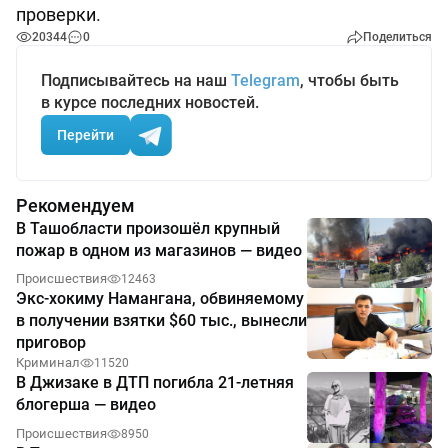
проверки.
20344
0
Поделиться
Подписывайтесь на наш
Telegram
, чтобы быть
в курсе последних новостей.
Перейти
Рекомендуем
В Ташобласти произошёл крупный
пожар в одном из магазинов — видео
Происшествия
12463
Экс-хокиму Намангана, обвиняемому
в получении взятки $60 тыс., вынесли
приговор
Криминал
11520
В Джизаке в ДТП погибла 21-летняя
блогерша — видео
Происшествия
8950