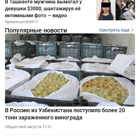
В Ташкенте мужчина вымогал у
девушки $3000, шантажируя её
интимными фото — видео
Криминал
8913
Популярные новости
Смотреть еще
В Россию из Узбекистана поступило более 20
тонн зараженного винограда
Общество
6 августа 11:31