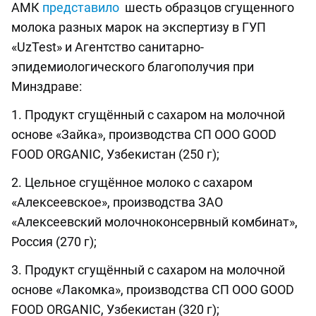
АМК
представило
шесть образцов сгущенного
молока разных марок на экспертизу в ГУП
«UzTest» и Агентство санитарно-
эпидемиологического благополучия при
Минздраве:
1. Продукт сгущённый с сахаром на молочной
основе «Зайка», производства СП ООО GOOD
FOOD ORGANIC, Узбекистан (250 г);
2. Цельное сгущённое молоко с сахаром
«Алексеевское», производства ЗАО
«Алексеевский молочноконсервный комбинат»,
Россия (270 г);
3. Продукт сгущённый с сахаром на молочной
основе «Лакомка», производства СП ООО GOOD
FOOD ORGANIC, Узбекистан (320 г);