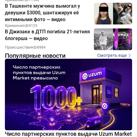
11942
В Ташкенте мужчина вымогал у
девушки $3000, шантажируя её
интимными фото — видео
Криминал
9125
В Джизаке в ДТП погибла 21-летняя
блогерша — видео
Происшествия
8984
Популярные новости
Смотреть еще
Число партнерских пунктов выдачи Uzum Market