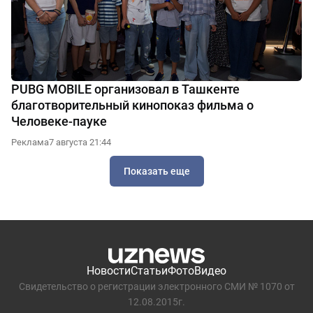
PUBG MOBILE организовал в Ташкенте
благотворительный кинопоказ фильма о
Человеке-пауке
Реклама
7 августа 21:44
Показать еще
Новости
Статьи
Фото
Видео
Свидетельство о регистрации электронного СМИ № 1070 от
12.08.2015г.