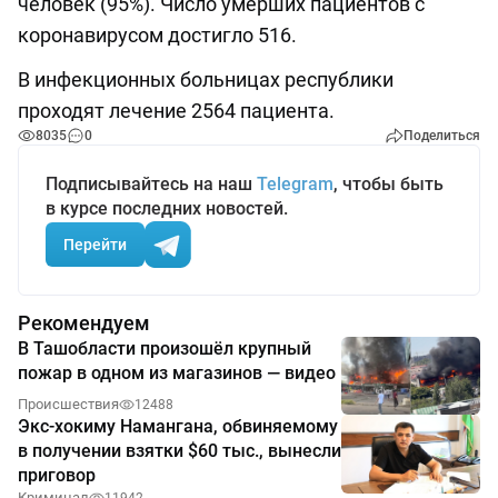
человек (95%). Число умерших пациентов с
коронавирусом достигло 516.
В инфекционных больницах республики
проходят лечение 2564 пациента.
8035
0
Поделиться
Подписывайтесь на наш
Telegram
, чтобы быть
в курсе последних новостей.
Перейти
Рекомендуем
В Ташобласти произошёл крупный
пожар в одном из магазинов — видео
Происшествия
12488
Экс-хокиму Намангана, обвиняемому
в получении взятки $60 тыс., вынесли
приговор
Криминал