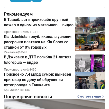
Рекомендуем
В Ташобласти произошёл крупный
пожар в одном из магазинов — видео
Происшествия
11931
Kia Uzbekistan опубликовала условия
рассрочки платежа на Kia Sonet со
ставкой от 0% годовых
Реклама
8543
В Джизаке в ДТП погибла 21-летняя
блогерша — видео
Происшествия
8490
Присвоено 7,4 млрд сумов: вынесен
приговор по делу об обрушении
путепровода в Ташкенте
Криминал
8134
Популярные новости
Смотреть еще