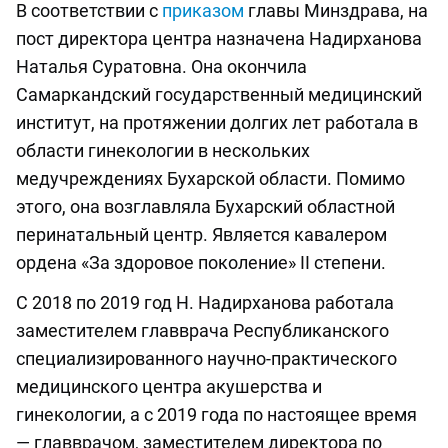
В соответствии с
приказом
главы Минздрава, на
пост директора центра назначена Надирханова
Наталья Суратовна. Она окончила
Самаркандский государственный медицинский
институт, на протяжении долгих лет работала в
области гинекологии в нескольких
медучреждениях Бухарской области. Помимо
этого, она возглавляла Бухарский областной
перинатальный центр. Является кавалером
ордена «За здоровое поколение» II степени.
С 2018 по 2019 год Н. Надирханова работала
заместителем главврача Республиканского
специализированного научно-практического
медицинского центра акушерства и
гинекологии, а с 2019 года по настоящее время
— главврачом, заместителем директора по