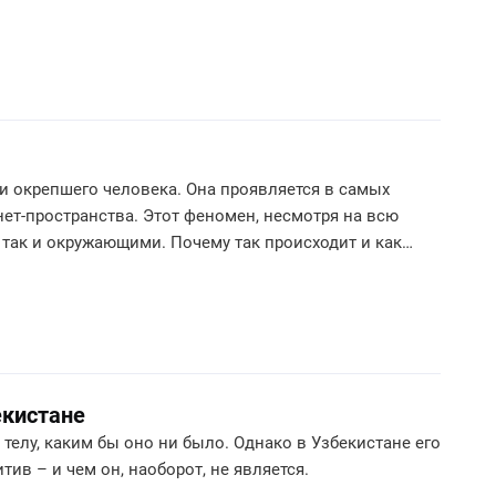
 и окрепшего человека. Она проявляется в самых
нет-пространства. Этот феномен, несмотря на всю
 так и окружающими. Почему так происходит и как
екистане
телу, каким бы оно ни было. Однако в Узбекистане его
тив – и чем он, наоборот, не является.