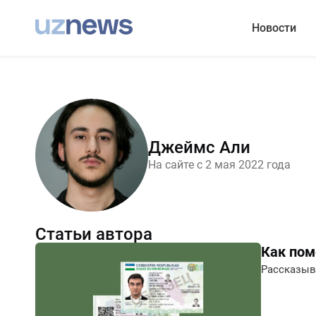
Новости
Джеймс Али
На сайте с 2 мая 2022 года
Статьи автора
Как пом
Рассказыв