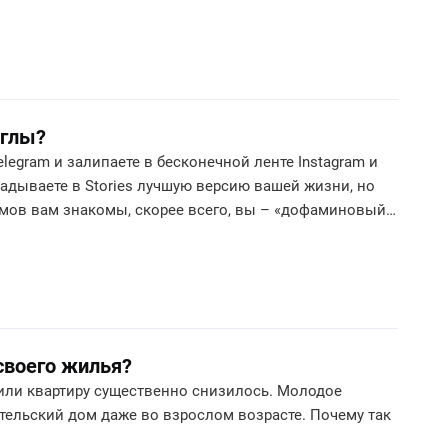
иглы?
egram и залипаете в бесконечной ленте Instagram и
адываете в Stories лучшую версию вашей жизни, но
омов вам знакомы, скорее всего, вы – «дофаминовый
своего жилья?
или квартиру существенно снизилось. Молодое
тельский дом даже во взрослом возрасте. Почему так