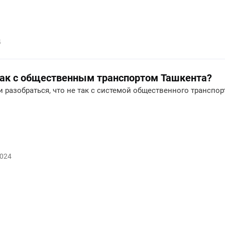
4
так с общественным транспортом Ташкента?
 разобраться, что не так с системой общественного транспо
2024