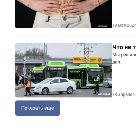
19 мая 202
Что не 
Мы решили
дел.
14 апреля 
Показать еще