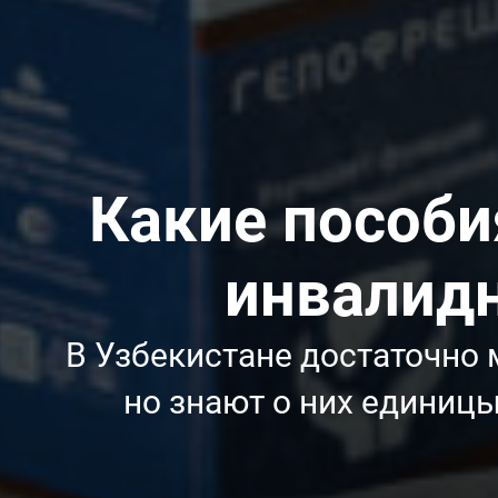
Какие пособи
инвалидн
В Узбекистане достаточно 
но знают о них единиц