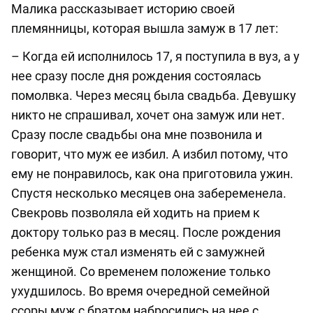
Малика рассказывает историю своей
племянницы, которая вышла замуж в 17 лет:
– Когда ей исполнилось 17, я поступила в вуз, а у
нее сразу после дня рождения состоялась
помолвка. Через месяц была свадьба. Девушку
никто не спрашивал, хочет она замуж или нет.
Сразу после свадьбы она мне позвонила и
говорит, что муж ее избил. А избил потому, что
ему не понравилось, как она приготовила ужин.
Спустя несколько месяцев она забеременела.
Свекровь позволяла ей ходить на прием к
доктору только раз в месяц. После рождения
ребенка муж стал изменять ей с замужней
женщиной. Со временем положение только
ухудшилось. Во время очередной семейной
ссоры муж с братом набросились на нее с