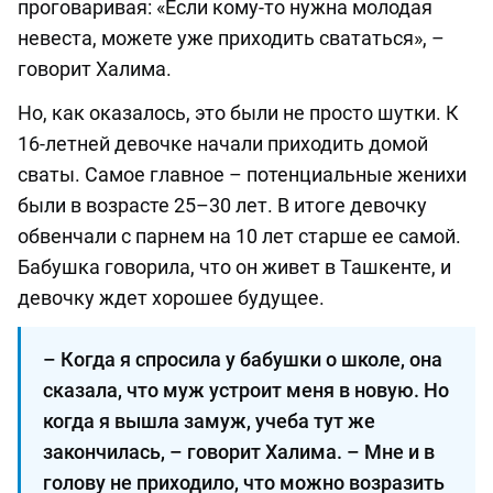
проговаривая: «Если кому-то нужна молодая
невеста, можете уже приходить свататься», –
говорит Халима.
Но, как оказалось, это были не просто шутки. К
16-летней девочке начали приходить домой
сваты. Самое главное – потенциальные женихи
были в возрасте 25–30 лет. В итоге девочку
обвенчали с парнем на 10 лет старше ее самой.
Бабушка говорила, что он живет в Ташкенте, и
девочку ждет хорошее будущее.
– Когда я спросила у бабушки о школе, она
сказала, что муж устроит меня в новую. Но
когда я вышла замуж, учеба тут же
закончилась, – говорит Халима. – Мне и в
голову не приходило, что можно возразить