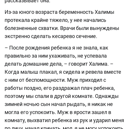
рассказывает она.
Из-за юного возраста беременность Халимы
протекала крайне тяжело, у нее начались
болезненные схватки. Врачи были вынуждены
экстренно сделать кесарево сечение.
– После рождения ребенка я не знала, как
правильно за ним ухаживать, не успевала
делать домашние дела, – говорит Халима. –
Когда малыш плакал, я сидела и ревела вместе
с ним от беспомощности. Муж приходил с
работы поздно, его раздражал плач ребенка,
поэтому мы спали в другой комнате. Однажды
зимней ночью сын начал рыдать, я никак не
могла его успокоить. Муж в ярости зашел в
комнату, выхватил ребенка из рук и ударил меня
по лицу, начал кричать, мол, я не могу успокоить