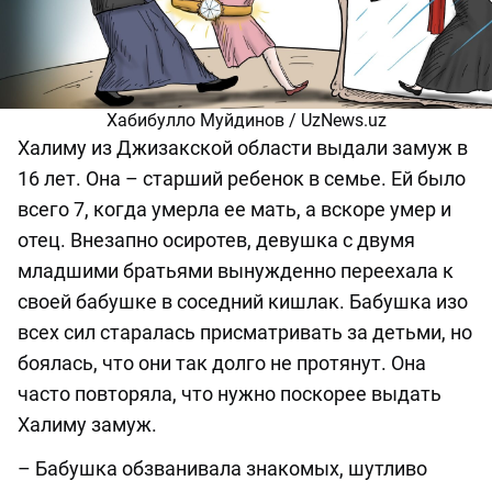
Хабибулло Муйдинов / UzNews.uz
Халиму из Джизакской области выдали замуж в
16 лет. Она – старший ребенок в семье. Ей было
всего 7, когда умерла ее мать, а вскоре умер и
отец. Внезапно осиротев, девушка с двумя
младшими братьями вынужденно переехала к
своей бабушке в соседний кишлак. Бабушка изо
всех сил старалась присматривать за детьми, но
боялась, что они так долго не протянут. Она
часто повторяла, что нужно поскорее выдать
Халиму замуж.
– Бабушка обзванивала знакомых, шутливо