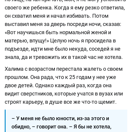
своего же ребенка. Когда я ему резко ответила,
он схватил меня и начал избивать. Потом
выставил меня за дверь посреди ночи, сказав:
«Вот научишься быть нормальной женой и
матерью, впущу!» Целую ночь я просидела в
подъезде, идти мне было некуда, соседей я не
знала, да и тревожить их в такой час не хотела.
Халима с возрастом перестала жалеть о своем
прошлом. Она рада, что к 25 годам у нее уже
двое детей. Однако каждый раз, когда она
видит сверстников, которые учатся в вузах или
строят карьеру, в душе все же что-то щемит.
– У меня не было юности, из-за этого и
обидно, – говорит она. – Я бы не хотела,