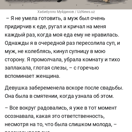
Хабибулло Муйдинов / UzNews.uz
– Я не умела готовить, а муж был очень
придирчив к еде, ругал и кричал на меня
каждый раз, когда моя еда ему не нравилась.
Однажды я в очередной раз пересолила суп, и
муж, не колеблясь, кинул супницу в мою
сторону. Я промолчала, убрала комнату и тихо
заплакала, глотая слезы, – с горечью
вспоминает женщина.
Девушка забеременела вскоре после свадьбы.
Она была в смятении, когда узнала об этом.
– Все вокруг радовались, я уже в тот момент
осознавала, какая это ответственность,
несмотря на то, что была слишком молода, –