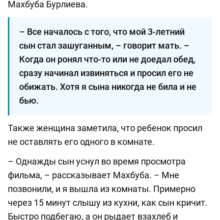
Махбуба Бурлиева.
– Все началось с того, что мой 3-летний
сын стал зашуганным, – говорит мать. –
Когда он ронял что-то или не доедал обед,
сразу начинал извиняться и просил его не
обижать. Хотя я сына никогда не била и не
бью.
Также женщина заметила, что ребенок просил
не оставлять его одного в комнате.
– Однажды сын уснул во время просмотра
фильма, – рассказывает Махбуба. – Мне
позвонили, и я вышла из комнаты. Примерно
через 15 минут слышу из кухни, как сын кричит.
Быстро подбегаю, а он рыдает взахлеб и