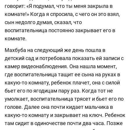
говорит: «Я подумал, что ты меня закрыла в
комнате!» Когда я спросила, с чего он это взял,
сын недолго думая, сказал, что
воспитательница постоянно закрывает его в
комнате.
Махбуба на следующий же день пошла в
детский сад и потребовала показать ей записи с
камер видеонаблюдения. Она нашла момент,
где воспитательница тащит ее сына на руках в
какую-то комнату, ребенок плачет, она с силой
бьет его по ягодицам пару раз. Когда тот не
умолкает, воспитательница трясет и бьет его по
голове. Далее она почти кидает мальчика в
какую-то комнату и закрывает на ключ. Ребенок
там сидит в одиночестве почти два часа. Позже