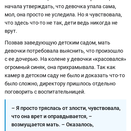
начала утверждать, что девочка упала сама,
мол, она просто не уследила. Но я чувствовала,
что здесь что-то не так, дети ведь никогда не
врут.
Позвав заведующую детским садом, мать
девочки потребовала выяснить, что произошло
с ее дочерью. На колене у девочки «красовался»
огромный синяк, она прихрамывала. Так как
камер в детском саду не было и доказать что-то
было сложно, директору пришлось отдельно
поговорить с воспитательницей.
– Я просто тряслась от злости, чувствовала,
что она врет и оправдывается, –
возмущается мать. – Оказалось,