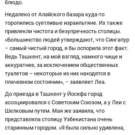
блюдо.
Недалеко от Алайского базара куда-то
торопились суетливые израильтяне. Их также
привлекли чистота и безупречность столицы.
«Большинство людей утверждают, что Сингапур
– самый чистый город, я бы оспорила этот факт.
Ведь Ташкент, на мой взгляд, намного чище и
аккуратнее, за исключением общественных
туалетов – некоторые из них находятся в
плачевном состоянии», – заявляет Леа.
До приезда в Ташкент у Йосефа город
ассоциировался с Советским Союзом, а у Леи с
Шелковым путем. Мая же заявила, что
представляла столицу Узбекистана очень
старинным городом. «Я была сильно удивлена,