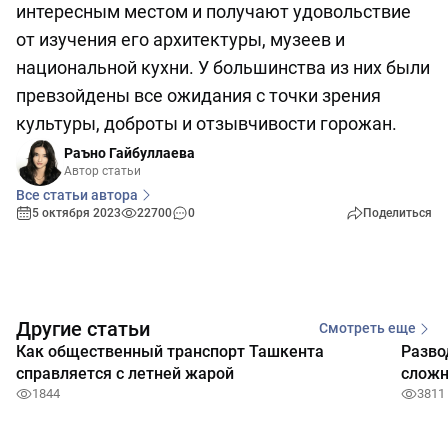
интересным местом и получают удовольствие
от изучения его архитектуры, музеев и
национальной кухни. У большинства из них были
превзойдены все ожидания с точки зрения
культуры, доброты и отзывчивости горожан.
Раъно Гайбуллаева
Автор статьи
Все статьи автора
5 октября 2023
22700
0
Поделиться
Другие статьи
Смотреть еще
Как общественный транспорт Ташкента
Разво
справляется с летней жарой
сложн
1844
3811