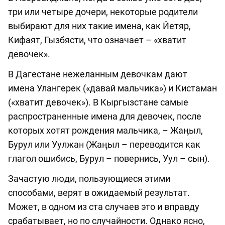
три или четыре дочери, некоторые родители
выбирают для них такие имена, как Йетяр,
Кифаят, Гызбясти, что означает – «хватит
девочек».
В Дагестане нежеланным девочкам дают
имена Улангерек («давай мальчика») и Кистаман
(«хватит девочек»). В Кыргызстане самые
распространенные имена для девочек, после
которых хотят рождения мальчика, – Жаӊыл,
Бурул или Уулжан (Жаӊыл – переводится как
глагол ошибись, Бурул – повернись, Уул – сын).
Зачастую люди, пользующиеся этими
способами, верят в ожидаемый результат.
Может, в одном из ста случаев это и вправду
срабатывает, но по случайности. Однако ясно,