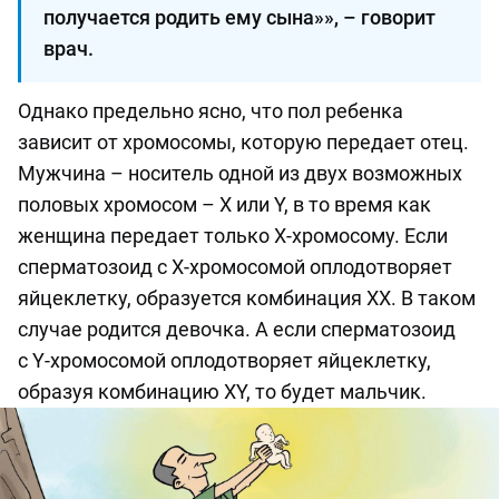
получается родить ему сына»», – говорит
врач.
Однако предельно ясно, что пол ребенка
зависит от хромосомы, которую передает отец.
Мужчина – носитель одной из двух возможных
половых хромосом – X или Y, в то время как
женщина передает только X-хромосому. Если
сперматозоид с X-хромосомой оплодотворяет
яйцеклетку, образуется комбинация XX. В таком
случае родится девочка. А если сперматозоид
с Y-хромосомой оплодотворяет яйцеклетку,
образуя комбинацию XY, то будет мальчик.