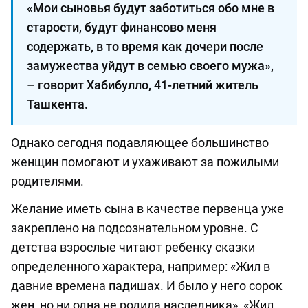
«Мои сыновья будут заботиться обо мне в
старости, будут финансово меня
содержать, в то время как дочери после
замужества уйдут в семью своего мужа»,
– говорит Хабибулло, 41-летний житель
Ташкента.
Однако сегодня подавляющее большинство
женщин помогают и ухаживают за пожилыми
родителями.
Желание иметь сына в качестве первенца уже
закреплено на подсознательном уровне. С
детства взрослые читают ребенку сказки
определенного характера, например: «Жил в
давние времена падишах. И было у него сорок
жен, но ни одна не родила наследника», «Жил