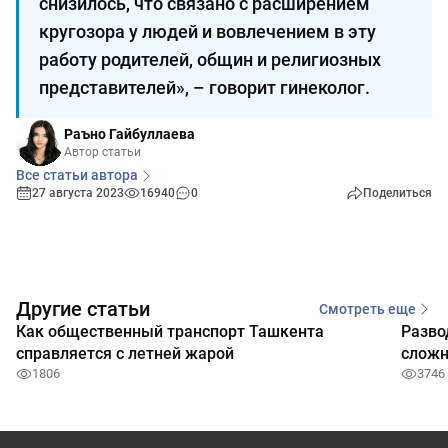
снизилось, что связано с расширением
кругозора у людей и вовлечением в эту
работу родителей, общин и религиозных
представителей», – говорит гинеколог.
Раъно Гайбуллаева
Автор статьи
Все статьи автора
27 августа 2023
16940
0
Поделиться
Другие статьи
Смотреть еще
Как общественный транспорт Ташкента
Разво
справляется с летней жарой
сложн
1806
3746