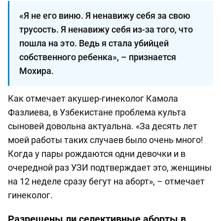
«Я не его виню. Я ненавижу себя за свою
трусость. Я ненавижу себя из-за того, что
пошла на это. Ведь я стала убийцей
собственного ребенка», – признается
Мохира.
Как отмечает акушер-гинеколог Камола
Фазлиева, в Узбекистане проблема культа
сыновей довольна актуальна. «За десять лет
моей работы таких случаев было очень много!
Когда у пары рождаются одни девочки и в
очередной раз УЗИ подтверждает это, женщины
на 12 неделе сразу бегут на аборт», – отмечает
гинеколог.
Разрешены ли селективные аборты в