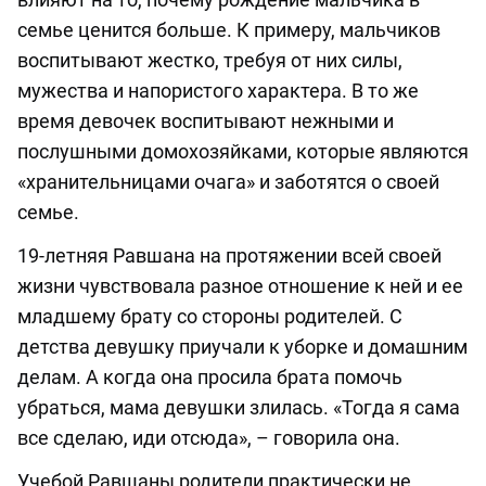
семье ценится больше. К примеру, мальчиков
воспитывают жестко, требуя от них силы,
мужества и напористого характера. В то же
время девочек воспитывают нежными и
послушными домохозяйками, которые являются
«хранительницами очага» и заботятся о своей
семье.
19-летняя Равшана на протяжении всей своей
жизни чувствовала разное отношение к ней и ее
младшему брату со стороны родителей. С
детства девушку приучали к уборке и домашним
делам. А когда она просила брата помочь
убраться, мама девушки злилась. «Тогда я сама
все сделаю, иди отсюда», – говорила она.
Учебой Равшаны родители практически не