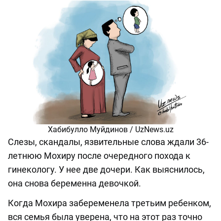
Хабибулло Муйдинов / UzNews.uz
Слезы, скандалы, язвительные слова ждали 36-
летнюю Мохиру после очередного похода к
гинекологу. У нее две дочери. Как выяснилось,
она снова беременна девочкой.
Когда Мохира забеременела третьим ребенком,
вся семья была уверена, что на этот раз точно