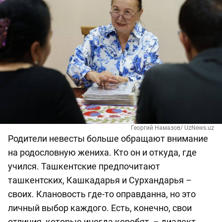
Георгий Намазов/ UzNews.uz
Родители невесты больше обращают внимание
на родословную жениха. Кто он и откуда, где
учился. Ташкентские предпочитают
ташкентских, Кашкадарья и Сурхандарья –
своих. Клановость где-то оправданна, но это
личный выбор каждого. Есть, конечно, свои
отличия, которые иногда коробят, – диалект