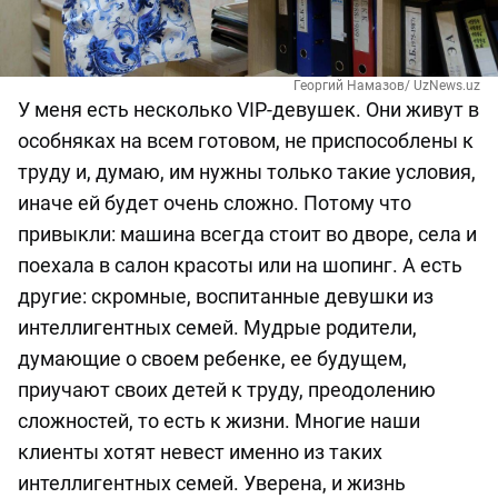
Георгий Намазов/ UzNews.uz
У меня есть несколько VIP-девушек. Они живут в
особняках на всем готовом, не приспособлены к
труду и, думаю, им нужны только такие условия,
иначе ей будет очень сложно. Потому что
привыкли: машина всегда стоит во дворе, села и
поехала в салон красоты или на шопинг. А есть
другие: скромные, воспитанные девушки из
интеллигентных семей. Мудрые родители,
думающие о своем ребенке, ее будущем,
приучают своих детей к труду, преодолению
сложностей, то есть к жизни. Многие наши
клиенты хотят невест именно из таких
интеллигентных семей. Уверена, и жизнь