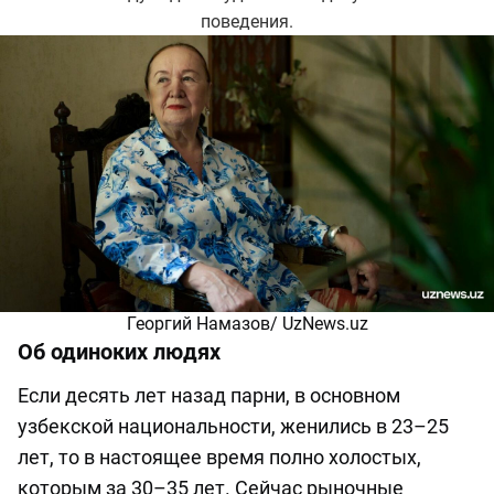
поведения.
Георгий Намазов/ UzNews.uz
Об одиноких людях
Если десять лет назад парни, в основном
узбекской национальности, женились в 23–25
лет, то в настоящее время полно холостых,
которым за 30–35 лет. Сейчас рыночные