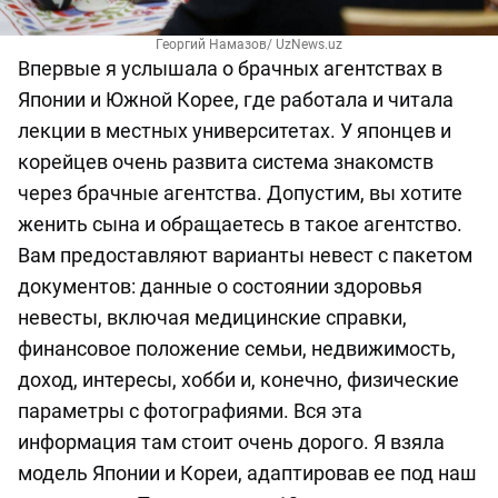
Георгий Намазов/ UzNews.uz
Впервые я услышала о брачных агентствах в
Японии и Южной Корее, где работала и читала
лекции в местных университетах. У японцев и
корейцев очень развита система знакомств
через брачные агентства. Допустим, вы хотите
женить сына и обращаетесь в такое агентство.
Вам предоставляют варианты невест с пакетом
документов: данные о состоянии здоровья
невесты, включая медицинские справки,
финансовое положение семьи, недвижимость,
доход, интересы, хобби и, конечно, физические
параметры с фотографиями. Вся эта
информация там стоит очень дорого. Я взяла
модель Японии и Кореи, адаптировав ее под наш