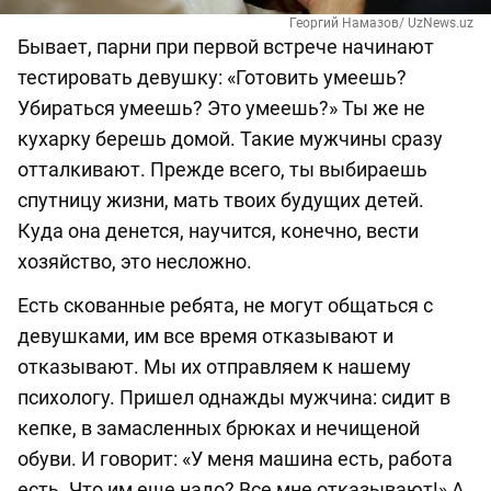
Георгий Намазов/ UzNews.uz
Бывает, парни при первой встрече начинают
тестировать девушку: «Готовить умеешь?
Убираться умеешь? Это умеешь?» Ты же не
кухарку берешь домой. Такие мужчины сразу
отталкивают. Прежде всего, ты выбираешь
спутницу жизни, мать твоих будущих детей.
Куда она денется, научится, конечно, вести
хозяйство, это несложно.
Есть скованные ребята, не могут общаться с
девушками, им все время отказывают и
отказывают. Мы их отправляем к нашему
психологу. Пришел однажды мужчина: сидит в
кепке, в замасленных брюках и нечищеной
обуви. И говорит: «У меня машина есть, работа
есть. Что им еще надо? Все мне отказывают!» А