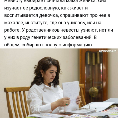
Невесту выбирает сначала мама жениха. Она
изучает ее родословную, как живет и
воспитывается девочка, спрашивают про нее в
махалле, институте, где она училась, или на
работе. У родственников невесты узнают, нет ли
у них в роду генетических заболеваний. В
общем, собирают полную информацию.