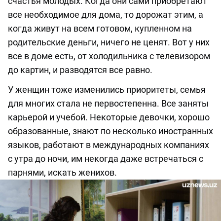
счастья молодых. Когда они сами приобретают
все необходимое для дома, то дорожат этим, а
когда живут на всем готовом, купленном на
родительские деньги, ничего не ценят. Вот у них
все в доме есть, от холодильника с телевизором
до картин, и разводятся все равно.
У женщин тоже изменились приоритеты, семья
для многих стала не первостепенна. Все заняты
карьерой и учебой. Некоторые девочки, хорошо
образованные, знают по несколько иностранных
языков, работают в международных компаниях
с утра до ночи, им некогда даже встречаться с
парнями, искать женихов.