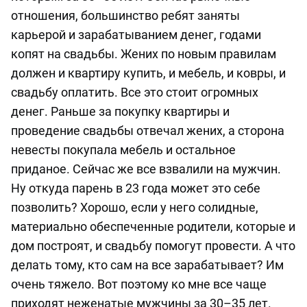
отношения, большинство ребят заняты
карьерой и зарабатыванием денег, годами
копят на свадьбы. Жених по новым правилам
должен и квартиру купить, и мебель, и ковры, и
свадьбу оплатить. Все это стоит огромных
денег. Раньше за покупку квартиры и
проведение свадьбы отвечал жених, а сторона
невесты покупала мебель и остальное
приданое. Сейчас же все взвалили на мужчин.
Ну откуда парень в 23 года может это себе
позволить? Хорошо, если у него солидные,
материально обеспеченные родители, которые и
дом построят, и свадьбу помогут провести. А что
делать тому, кто сам на все зарабатывает? Им
очень тяжело. Вот поэтому ко мне все чаще
приходят неженатые мужчины за 30–35 лет.