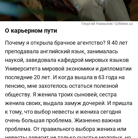
Георгий Намазов/ UzNews.uz
О карьерном пути
Почему я открыла брачное агентство? Я 40 лет
преподавала английский язык, занималась
наукой, заведовала кафедрой мировых языков
Университета мировой экономики и дипломатии
последние 20 лет. И когда вышла в 63 года на
пенсию, мне захотелось остаться полезной
обществу. Я женила троих сыновей, сестра
женила своих, выдала замуж дочерей. И пришла
к тому, что выбор невесты и жениха сегодня
очень большая проблема. Жизненно важная
проблема. От правильного выбора жениха или
невесты зависит не только счастье молодых, но