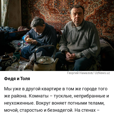
Георгий Намазов/ UzNews.uz
Федя и Толя
Мы уже в другой квартире в том же городе того
же района. Комнаты – тусклые, неприбранные и
неухоженные. Вокруг воняет потными телами,
мочой, старостью и безнадегой. На стенах –