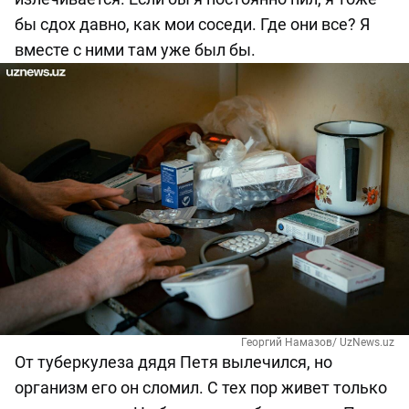
бы сдох давно, как мои соседи. Где они все? Я
вместе с ними там уже был бы.
Георгий Намазов/ UzNews.uz
От туберкулеза дядя Петя вылечился, но
организм его он сломил. С тех пор живет только