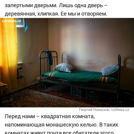
запертыми дверьми. Лишь одна дверь –
деревянная, хлипкая. Ее мы и отворяем.
Георгий Намазов/ UzNews.uz
Перед нами – квадратная комната,
напоминающая монашескую келью. В таких
комнатах живут почти все обитатели этого