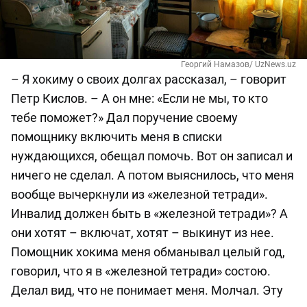
Георгий Намазов/ UzNews.uz
– Я хокиму о своих долгах рассказал, – говорит
Петр Кислов. – А он мне: «Если не мы, то кто
тебе поможет?» Дал поручение своему
помощнику включить меня в списки
нуждающихся, обещал помочь. Вот он записал и
ничего не сделал. А потом выяснилось, что меня
вообще вычеркнули из «железной тетради».
Инвалид должен быть в «железной тетради»? А
они хотят – включат, хотят ­– выкинут из нее.
Помощник хокима меня обманывал целый год,
говорил, что я в «железной тетради» состою.
Делал вид, что не понимает меня. Молчал. Эту