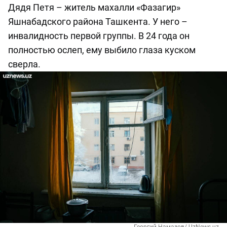
Дядя Петя – житель махалли «Фазагир»
Яшнабадского района Ташкента. У него –
инвалидность первой группы. В 24 года он
полностью ослеп, ему выбило глаза куском
сверла.
Георгий Намазов/ UzNews.uz