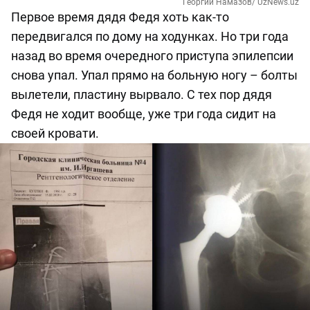
Георгий Намазов/ UzNews.uz
Первое время дядя Федя хоть как-то
передвигался по дому на ходунках. Но три года
назад во время очередного приступа эпилепсии
снова упал. Упал прямо на больную ногу – болты
вылетели, пластину вырвало. С тех пор дядя
Федя не ходит вообще, уже три года сидит на
своей кровати.