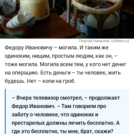
Георгий Намазов/ UzNews.uz
Федору Ивановичу – могила. И таким же
одиноким, нищим, простым людям, как он, –
тоже могила. Могила всем тем, у кого нет денег
на операцию. Есть деньги – ты человек, жить
будешь. Нет – копи на гроб.
– Вчера телевизор смотрел, – продолжает
Федор Иванович. – Там говорили про
заботу о человеке, что одиноких и
престарелых должны лечить бесплатно. А
где это бесплатно, ты мне, брат, скажи?