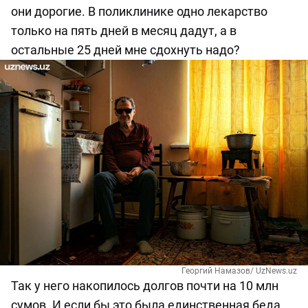
они дорогие. В поликлинике одно лекарство
только на пять дней в месяц дадут, а в
остальные 25 дней мне сдохнуть надо?
Георгий Намазов/ UzNews.uz
Так у него накопилось долгов почти на 10 млн
сумов. И если бы это была единственная беда.