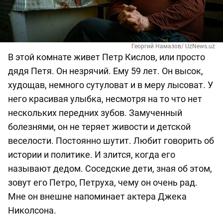
Георгий Намазов/ UzNews.uz
В этой комнате живет Петр Кислов, или просто
дядя Петя. Он незрячий. Ему 59 лет. Он высок,
худощав, немного сутуловат и в меру лысоват. У
него красивая улыбка, несмотря на то что нет
нескольких передних зубов. Замученный
болезнями, он не теряет живости и детской
веселости. Постоянно шутит. Любит говорить об
истории и политике. И злится, когда его
называют дедом. Соседские дети, зная об этом,
зовут его Петро, Петруха, чему он очень рад.
Мне он внешне напоминает актера Джека
Николсона.