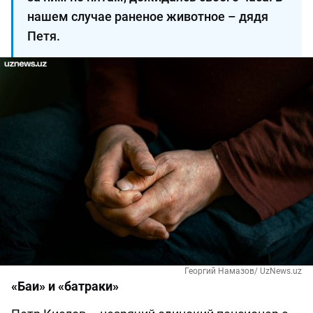
нашем случае раненое животное – дядя
Петя.
Георгий Намазов/ UzNews.uz
«Баи» и «батраки»