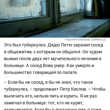
Георгий Намазов/ UzNews.uz
Это был туберкулез. Дядю Петю заразил сосед
в общежитии, с которым он общался. Он чудом
выжил после двух лет мучительного лечения в
больнице. А сосед Вова умер. Как умерло и
большинство товарищей по палате.
– Если бы не сосед, я бы не знал, что такое
туберкулез, – продолжает Петр Кислов. – Чтобы
вылечить его, нельзя пить и курить. Я не раз
замечал в больнице: тот, кто не курит,
излечивается. Если бы я постоянно пил, я тоже