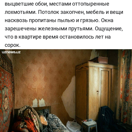
выцветшие обои, местами оттопыренные
лохмотьями. Потолок закопчен, мебель и вещи
насквозь пропитаны пылью и грязью. Окна
зарешечены железными прутьями. Ощущение,
что в квартире время остановилось лет на
сорок.