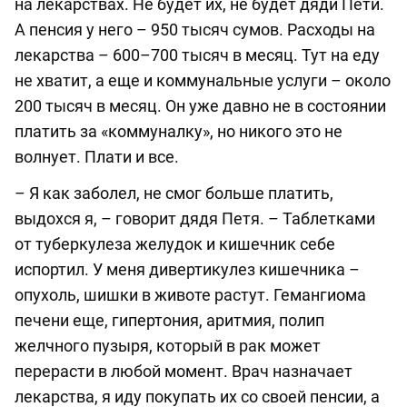
на лекарствах. Не будет их, не будет дяди Пети.
А пенсия у него – 950 тысяч сумов. Расходы на
лекарства – 600–700 тысяч в месяц. Тут на еду
не хватит, а еще и коммунальные услуги – около
200 тысяч в месяц. Он уже давно не в состоянии
платить за «коммуналку», но никого это не
волнует. Плати и все.
– Я как заболел, не смог больше платить,
выдохся я, – говорит дядя Петя. – Таблетками
от туберкулеза желудок и кишечник себе
испортил. У меня дивертикулез кишечника –
опухоль, шишки в животе растут. Гемангиома
печени еще, гипертония, аритмия, полип
желчного пузыря, который в рак может
перерасти в любой момент. Врач назначает
лекарства, я иду покупать их со своей пенсии, а