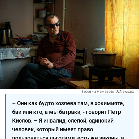
Георгий Намазов/ UzNews.uz
– Они как будто хозяева там, в хокимияте,
баи или кто, а мы батраки, - говорит Петр
Кислов. – Я инвалид, слепой, одинокий
человек, который имеет право
пользоваться льготами, есть же законы, а