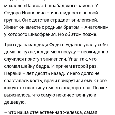
махалле «Парвоз» Яшнабадского района. У
Федора Ивановича – инвалидность первой
группы. Он с детства страдает эпилепсией.
Живет он вместе с родным братом – Анатолием,
у которого шизофрения. Но об этом позже.
Три года назад дядя Федя неудачно упал у себя
дома на кухне, когда мыл посуду – неожиданно
случился приступ эпилепсии. Упал так, что
сломал шейку бедра. И причем второй раз.
Первый – лет десять назад. У него долго не
срасталась кость, врачи прикрутили ему к ноге
какую-то пластину вместо эндопротеза. Позже
выяснилось, что самую некачественную и
дешевую.
– Это наша отечественная железка, самая