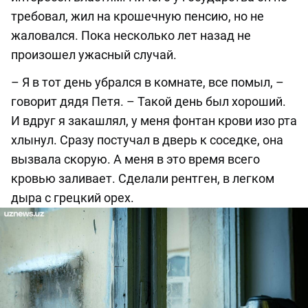
требовал, жил на крошечную пенсию, но не
жаловался. Пока несколько лет назад не
произошел ужасный случай.
– Я в тот день убрался в комнате, все помыл, –
говорит дядя Петя. – Такой день был хороший.
И вдруг я закашлял, у меня фонтан крови изо рта
хлынул. Сразу постучал в дверь к соседке, она
вызвала скорую. А меня в это время всего
кровью заливает. Сделали рентген, в легком
дыра с грецкий орех.