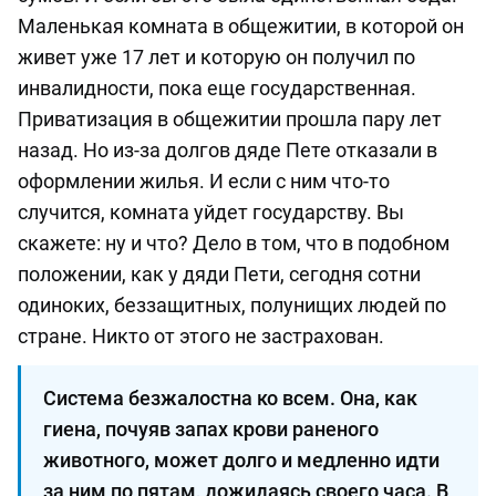
Маленькая комната в общежитии, в которой он
живет уже 17 лет и которую он получил по
инвалидности, пока еще государственная.
Приватизация в общежитии прошла пару лет
назад. Но из-за долгов дяде Пете отказали в
оформлении жилья. И если с ним что-то
случится, комната уйдет государству. Вы
скажете: ну и что? Дело в том, что в подобном
положении, как у дяди Пети, сегодня сотни
одиноких, беззащитных, полунищих людей по
стране. Никто от этого не застрахован.
Система безжалостна ко всем. Она, как
гиена, почуяв запах крови раненого
животного, может долго и медленно идти
за ним по пятам, дожидаясь своего часа. В