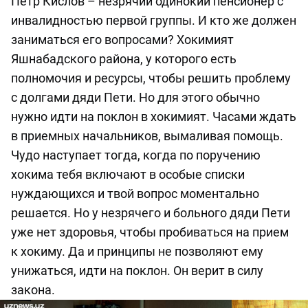
Петр Кислов – незрячий одинокий пенсионер с
инвалидностью первой группы. И кто же должен
заниматься его вопросами? Хокимият
Яшнабадского района, у которого есть
полномочия и ресурсы, чтобы решить проблему
с долгами дяди Пети. Но для этого обычно
нужно идти на поклон в хокимият. Часами ждать
в приемных начальников, вымаливая помощь.
Чудо наступает тогда, когда по поручению
хокима тебя включают в особые списки
нуждающихся и твой вопрос моментально
решается. Но у незрячего и больного дяди Пети
уже нет здоровья, чтобы пробиваться на прием
к хокиму. Да и принципы не позволяют ему
унижаться, идти на поклон. Он верит в силу
закона.