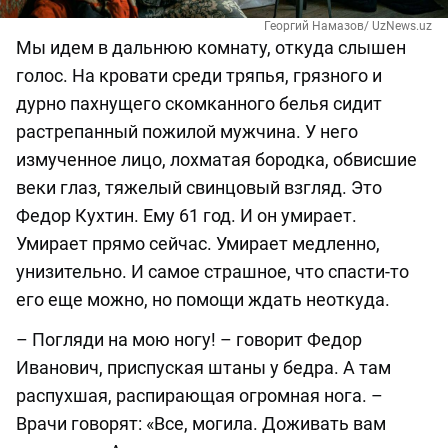
Георгий Намазов/ UzNews.uz
Мы идем в дальнюю комнату, откуда слышен
голос. На кровати среди тряпья, грязного и
дурно пахнущего скомканного белья сидит
растрепанный пожилой мужчина. У него
измученное лицо, лохматая бородка, обвисшие
веки глаз, тяжелый свинцовый взгляд. Это
Федор Кухтин. Ему 61 год. И он умирает.
Умирает прямо сейчас. Умирает медленно,
унизительно. И самое страшное, что спасти-то
его еще можно, но помощи ждать неоткуда.
– Погляди на мою ногу! – говорит Федор
Иванович, приспуская штаны у бедра. А там
распухшая, распирающая огромная нога. –
Врачи говорят: «Все, могила. Доживать вам