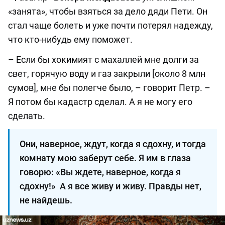
«занята», чтобы взяться за дело дяди Пети. Он
стал чаще болеть и уже почти потерял надежду,
что кто-нибудь ему поможет.
– Если бы хокимият с махаллей мне долги за
свет, горячую воду и газ закрыли [около 8 млн
сумов], мне бы полегче было, – говорит Петр. –
Я потом бы кадастр сделал. А я не могу его
сделать.
Они, наверное, ждут, когда я сдохну, и тогда
комнату мою заберут себе. Я им в глаза
говорю: «Вы ждете, наверное, когда я
сдохну!» А я все живу и живу. Правды нет,
не найдешь.