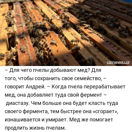
–
Для чего пчелы добывают мед? Для
того,
чтобы сохранить свое семейство
, –
говорит Андрей. –
Когда пчела перерабатывает
мед, она добавляет туда сво
й
фермент
–
диастазу. Чем больше она будет класть туда
своего фермента, тем быстрее она
«
сгорает
»
,
изнашивается и умирает. Мед же помогает
продлить жизнь пчелам.