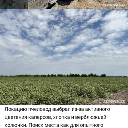
Локацию
пчеловод выбрал из-за активного
цветения капер
сов
, хлопка и верблюжьей
колючки.
Поиск места как
для опытного