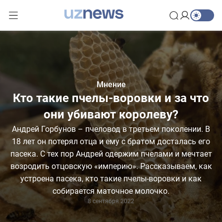
Мнение
Кто такие пчелы-воровки и за что
они убивают королеву?
Андрей Горбунов – пчеловод в третьем поколении. В
18 лет он потерял отца и ему с братом досталась его
пасека. С тех пор Андрей одержим пчелами и мечтает
возродить отцовскую «империю». Рассказываем, как
устроена пасека, кто такие пчелы-воровки и как
собирается маточное молочко.
8 сентября 2022