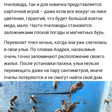
пчеловода,
так и
для новичка представляется
карточной игрой
–
даже если все вокруг на пике
цветения, гарантий, что бу
дет большой
взяток
меда,
мало
. Часто пчеловоды становятся
заложниками плохой погоды и магнитных бурь.
Перевозят пчел ночью, когда они уже слетелись
в свои ульи. По словам Андрея, насекомые
очень точно запоминают расположение своего
жилья. После установки пасеки, ульи нельзя
перемещать даже на пару сантиметров, иначе
пчелы потеряются и не смогут найти свой дом.