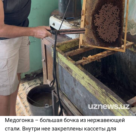
Медогонка
– большая бочка из нержавеющей
стали. Внутри нее закреплены
кассет
ы
для