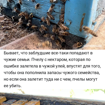
Бывает,
что заблудшие все
-
таки попадают в
чужие семьи. Пчелу с нектаром, которая по
ошибке залетела в чужой улей, впустят для того,
чтобы она пополнила запасы чужого семейства,
но если она залетит туда ни с чем, пчелы могут
ее у
бить
.