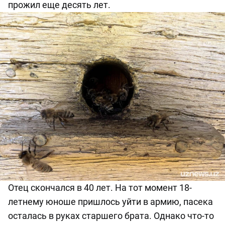
прожил
еще
десять
лет
.
Отец скончался в 40 лет. На тот момент 18-
летнему юноше пришлось уйти в армию, пасека
осталась в руках старшего брата. Однако что-то