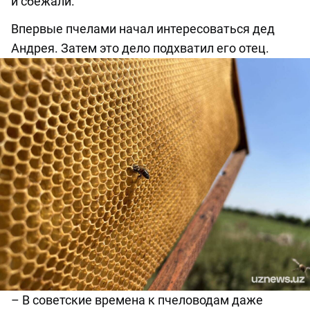
и
сбежали.
Впервые пчелами начал интересоваться дед
Андрея. Затем это дело подхватил его отец.
–
В советские времена к пчеловодам даже