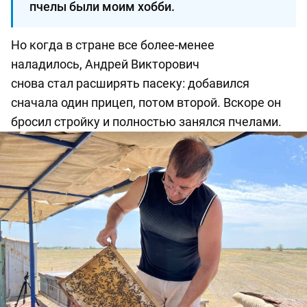
пчелы были моим хобби.
Но когда в стране все более-менее
наладилось,
Андрей Викторович
снова
стал
расширять
пасеку
:
добавился
сначала один прицеп, потом второй.
Вскоре он
бросил стройку и полностью занялся пчелами.