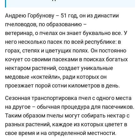
Андрею Горбунову
–
51 год,
он из династии
пчеловодов
,
по образованию –
ветеринар,
о
пчелах он знает
буквально все.
У
него несколько пасек по всей республике: в
горах, степях и цветущих полях. Он постоянно
кочует со своими пасеками в поисках богатых
нектаром растений, создает уникальные
медовые «коктейли», ради которых он
проезжает порой сотни километров в день.
Сезонная транспортировка пчел с одного места
на другое ­
–
обычная процедура для пасечников.
Таким образом пчелы могут собирать нектар с
разных растений,
каждое из которых цветет в
свое время и на определенной местности.