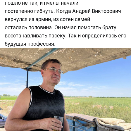
пошло не так, и пчелы начали
постепенно
гибнуть
. Когда Андрей Викторович
вернулся из армии,
из
сотен семей
остал
а
сь
половина
.
Он
начал помогать брату
восстанавливать пасеку. Так и определилась его
будущая профессия.