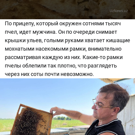
UzNews.uz
По прицепу, который окружен сотнями тысяч
пчел,
идет
мужчина. Он по очереди снимает
крышки ульев, голыми руками хватает кишащие
мохнатыми насекомыми рамки, внимательно
рассматривая каждую из них.
Какие-то рамки
пчелы облепили так плотно,
что разглядеть
через них соты почти
невозможно
.