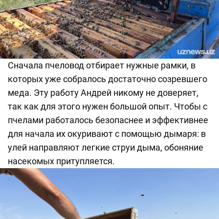
Сначала пчеловод отбирает
нужные рамки, в
которых уже
собралось
достаточно созревшего
меда. Эту работу Андрей никому не доверяет,
так как
для этого
нужен
большой опыт
. Чтобы с
пчелами работалось безопаснее и эффективнее
для начала их окуривают с помощью дымаря: в
улей направляют легкие струи дыма, обоняние
насекомы
х притупляется
.