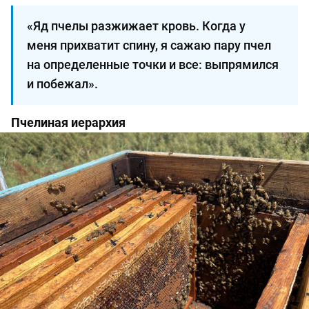
«Яд пчелы разжижает кровь. Когда у
меня прихватит спину, я сажаю пару пчел
на определенные точки и все: выпрямился
и побежал».
Пчелиная иерархия