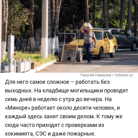
Георгий Намазов / UzNews.uz
Для него самое сложное ­­– работать без
выходных. На кладбище могильщики проводят
семь дней в неделю с утра до вечера. На
«Миноре» работает около десяти человек, и
каждый здесь занят своим делом. К тому же
сюда часто приходят с проверками из
хокимията, СЭС и даже пожарные.