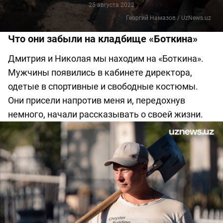
25 августа 2022
Георгий Намазов / UzNews.uz
Что они забыли на кладбище «Боткина»
Дмитрия и Николая мы находим на «Боткина».
Мужчины появились в кабинете директора,
одетые в спортивные и свободные костюмы.
Они присели напротив меня и, передохнув
немного, начали рассказывать о своей жизни.