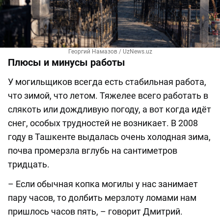
Георгий Намазов / UzNews.uz
Плюсы и минусы работы
У могильщиков всегда есть стабильная работа,
что зимой, что летом. Тяжелее всего работать в
слякоть или дождливую погоду, а вот когда идёт
снег, особых трудностей не возникает. В 2008
году в Ташкенте выдалась очень холодная зима,
почва промерзла вглубь на сантиметров
тридцать.
– Если обычная копка могилы у нас занимает
пару часов, то долбить мерзлоту ломами нам
пришлось часов пять, – говорит Дмитрий.