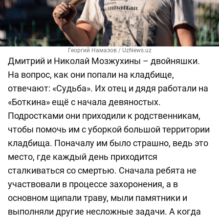
Георгий Намазов / UzNews.uz
Дмитрий и Николай Мозжухины – двойняшки.
На вопрос, как они попали на кладбище,
отвечают: «Судьба». Их отец и дядя работали на
«Боткина» ещё с начала девяностых.
Подростками они приходили к родственникам,
чтобы помочь им с уборкой большой территории
кладбища. Поначалу им было страшно, ведь это
место, где каждый день приходится
сталкиваться со смертью. Сначала ребята не
участвовали в процессе захоронения, а в
основном щипали траву, мыли памятники и
выполняли другие несложные задачи. А когда