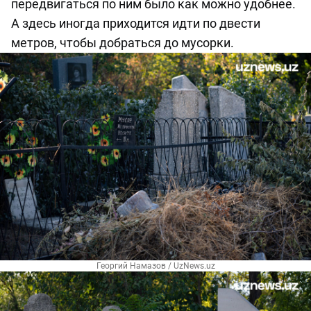
передвигаться по ним было как можно удобнее.
А здесь иногда приходится идти по двести
метров, чтобы добраться до мусорки.
Георгий Намазов / UzNews.uz