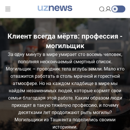
Клиент всегда мёртв: профессия -
могильщик
За одну минуту в мире умирает сто восемь человек,
пополняя нескончаемый смертный список.
Могильщик – проводник тела вглубь земли. Мало кто
отважится работать в столь мрачной и горестной
атмосфере. Но на каждом кладбище в мире мы
найдём незаменимых людей, которые кормят свои
семьи благодаря этой работе. Каким образом люди
приходят в такую тяжёлую профессию, и почему
десятками лет продолжают рыть могилы?
Могильщики из Ташкента поделились своими
историями.