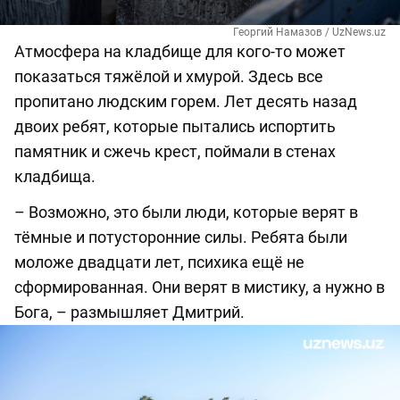
Георгий Намазов / UzNews.uz
Атмосфера на кладбище для кого-то может
показаться тяжёлой и хмурой. Здесь все
пропитано людским горем. Лет десять назад
двоих ребят, которые пытались испортить
памятник и сжечь крест, поймали в стенах
кладбища.
– Возможно, это были люди, которые верят в
тёмные и потусторонние силы. Ребята были
моложе двадцати лет, психика ещё не
сформированная. Они верят в мистику, а нужно в
Бога, – размышляет Дмитрий.