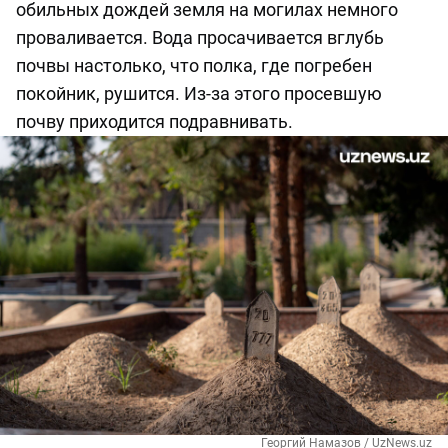
обильных дождей земля на могилах немного
проваливается. Вода просачивается вглубь
почвы настолько, что полка, где погребен
покойник, рушится. Из-за этого просевшую
почву приходится подравнивать.
Георгий Намазов / UzNews.uz