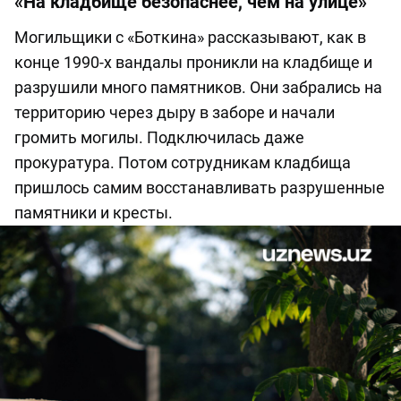
«На кладбище безопаснее, чем на улице»
Могильщики с «Боткина» рассказывают, как в
конце 1990-х вандалы проникли на кладбище и
разрушили много памятников. Они забрались на
территорию через дыру в заборе и начали
громить могилы. Подключилась даже
прокуратура. Потом сотрудникам кладбища
пришлось самим восстанавливать разрушенные
памятники и кресты.