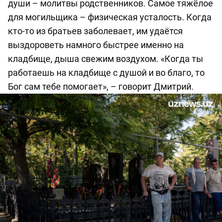
души – молитвы родственников. Самое тяжёлое
для могильщика – физическая усталость. Когда
кто-то из братьев заболевает, им удаётся
выздороветь намного быстрее именно на
кладбище, дыша свежим воздухом. «Когда ты
работаешь на кладбище с душой и во благо, то
Бог сам тебе помогает», – говорит Дмитрий.