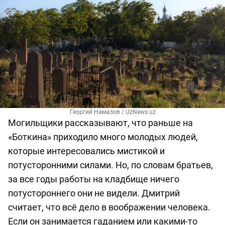
Георгий Намазов / UzNews.uz
Могильщики рассказывают, что раньше на
«Боткина» приходило много молодых людей,
которые интересовались мистикой и
потусторонними силами. Но, по словам братьев,
за все годы работы на кладбище ничего
потустороннего они не видели. Дмитрий
считает, что всё дело в воображении человека.
Если он занимается гаданием или какими-то