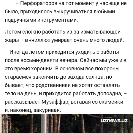
– Перфораторов на тот момент у нас еще не
было, приходилось выкручиваться любыми
подручными инструментами.
Летом сложно работать из-за изматывающей
жары – в «чиллю» умирает очень много людей.
– Иногда летом приходится уходить с работы
после восьми-девяти вечера. Сейчас мы уже и в
это время хороним. В основном все похороны
стараемся закончить до захода солнца, но
бывает, что родственники не хотят оставлять
тело на день, и приходится работать допоздна, –
рассказывает Музаффар, вставая со скамейки
и, наконец, закуривая.