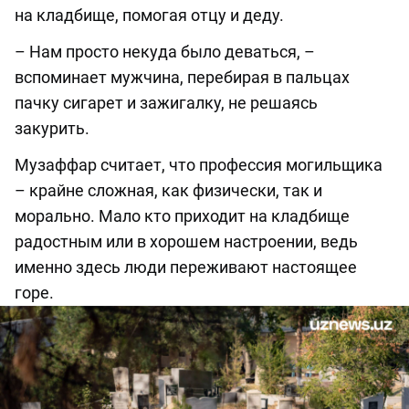
на кладбище, помогая отцу и деду.
– Нам просто некуда было деваться, –
вспоминает мужчина, перебирая в пальцах
пачку сигарет и зажигалку, не решаясь
закурить.
Музаффар считает, что профессия могильщика
– крайне сложная, как физически, так и
морально. Мало кто приходит на кладбище
радостным или в хорошем настроении, ведь
именно здесь люди переживают настоящее
горе.