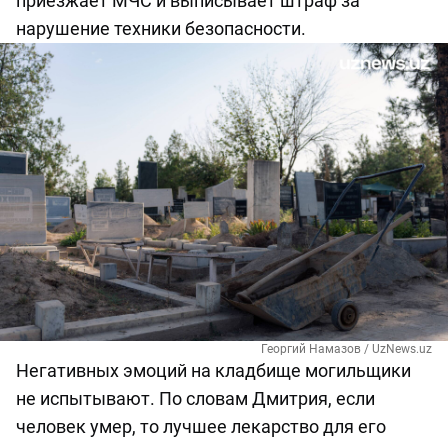
приезжает МЧС и выписывает штраф за
нарушение техники безопасности.
Георгий Намазов / UzNews.uz
Негативных эмоций на кладбище могильщики
не испытывают. По словам Дмитрия, если
человек умер, то лучшее лекарство для его