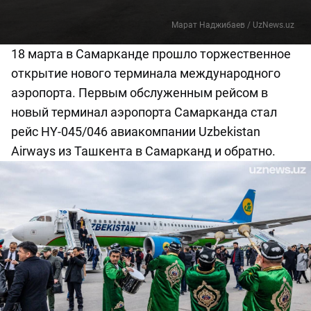
Марат Наджибаев / UzNews.uz
18 марта в Самарканде прошло торжественное
открытие нового терминала международного
аэропорта. Первым обслуженным рейсом в
новый терминал аэропорта Самарканда стал
рейс HY-045/046 авиакомпании Uzbekistan
Airways из Ташкента в Самарканд и обратно.