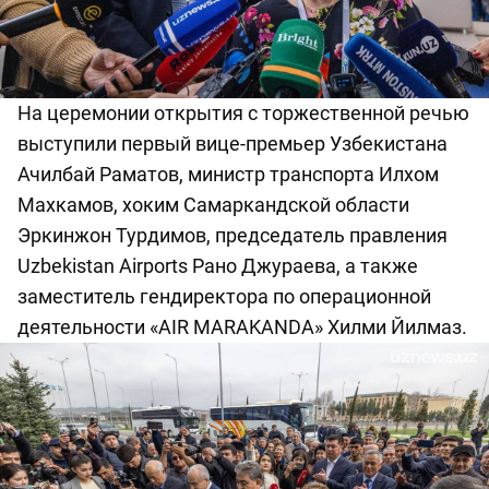
На церемонии открытия с торжественной речью
выступили первый вице-премьер Узбекистана
Ачилбай Раматов, министр транспорта Илхом
Махкамов, хоким Самаркандской области
Эркинжон Турдимов, председатель правления
Uzbekistan Airports Рано Джураева, а также
заместитель гендиректора по операционной
деятельности «AIR MARAKANDA» Хилми Йилмаз.