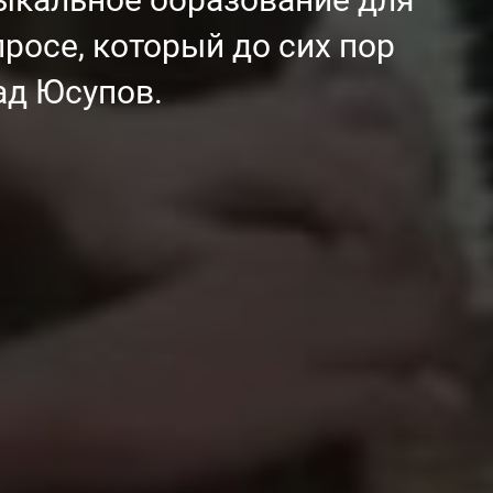
росе, который до сих пор
ад Юсупов.