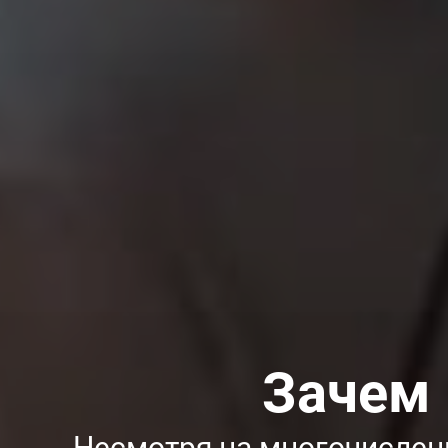
Зачем 
Несмотря на многочислен