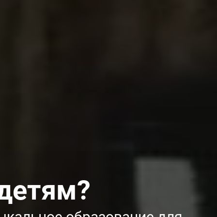
 детям?
ыкальное образование для