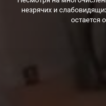
незрячих и слабовидящих
остается 