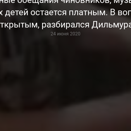
 детей остается платным. В воп
открытым, разбирался Дильмур
24 июня 2020